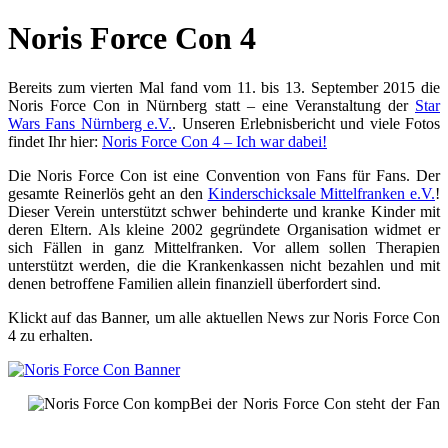
Noris Force Con 4
Bereits zum vierten Mal fand vom 11. bis 13. September 2015 die
Noris Force Con in Nürnberg statt – eine Veranstaltung der
Star
Wars Fans Nürnberg e.V.
. Unseren Erlebnisbericht und viele Fotos
findet Ihr hier:
Noris Force Con 4 – Ich war dabei!
Die Noris Force Con ist eine Convention von Fans für Fans. Der
gesamte Reinerlös geht an den
Kinderschicksale Mittelfranken e.V.
!
Dieser Verein unterstützt schwer behinderte und kranke Kinder mit
deren Eltern. Als kleine 2002 gegründete Organisation widmet er
sich Fällen in ganz Mittelfranken. Vor allem sollen Therapien
unterstützt werden, die die Krankenkassen nicht bezahlen und mit
denen betroffene Familien allein finanziell überfordert sind.
Klickt auf das Banner, um alle aktuellen News zur Noris Force Con
4 zu erhalten.
Bei der Noris Force Con steht der Fan