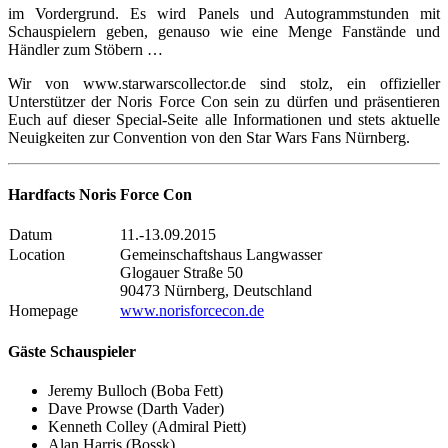
im Vordergrund. Es wird Panels und Autogrammstunden mit
Schauspielern geben, genauso wie eine Menge Fanstände und
Händler zum Stöbern …
Wir von www.starwarscollector.de sind stolz, ein offizieller
Unterstützer der Noris Force Con sein zu dürfen und präsentieren
Euch auf dieser Special-Seite alle Informationen und stets aktuelle
Neuigkeiten zur Convention von den Star Wars Fans Nürnberg.
Hardfacts Noris Force Con
Datum
11.-13.09.2015
Location
Gemeinschaftshaus Langwasser
Glogauer Straße 50
90473 Nürnberg, Deutschland
Homepage
www.norisforcecon.de
Gäste Schauspieler
Jeremy Bulloch (Boba Fett)
Dave Prowse (Darth Vader)
Kenneth Colley (Admiral Piett)
Alan Harris (Bossk)