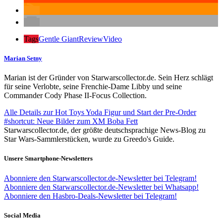
Tags
Gentle Giant
Review
Video
Marian Setny
Marian ist der Gründer von Starwarscollector.de. Sein Herz schlägt
für seine Verlobte, seine Frenchie-Dame Libby und seine
Commander Cody Phase II-Focus Collection.
Alle Details zur Hot Toys Yoda Figur und Start der Pre-Order
#shortcut: Neue Bilder zum XM Boba Fett
Starwarscollector.de, der größte deutschsprachige News-Blog zu
Star Wars-Sammlerstücken, wurde zu Greedo's Guide.
Unsere Smartphone-Newsletters
Abonniere den Starwarscollector.de-Newsletter bei Telegram!
Abonniere den Starwarscollector.de-Newsletter bei Whatsapp!
Abonniere den Hasbro-Deals-Newsletter bei Telegram!
Social Media