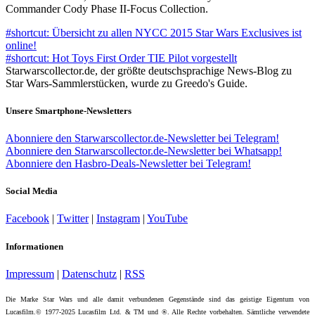
Commander Cody Phase II-Focus Collection.
#shortcut: Übersicht zu allen NYCC 2015 Star Wars Exclusives ist
online!
#shortcut: Hot Toys First Order TIE Pilot vorgestellt
Starwarscollector.de, der größte deutschsprachige News-Blog zu
Star Wars-Sammlerstücken, wurde zu Greedo's Guide.
Unsere Smartphone-Newsletters
Abonniere den Starwarscollector.de-Newsletter bei Telegram!
Abonniere den Starwarscollector.de-Newsletter bei Whatsapp!
Abonniere den Hasbro-Deals-Newsletter bei Telegram!
Social Media
Facebook
|
Twitter
|
Instagram
|
YouTube
Informationen
Impressum
|
Datenschutz
|
RSS
Die Marke Star Wars und alle damit verbundenen Gegenstände sind das geistige Eigentum von
Lucasfilm.© 1977-2025 Lucasfilm Ltd. & TM und ®. Alle Rechte vorbehalten. Sämtliche verwendete