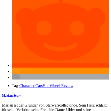
Tags
Character Cars
Hot Wheels
Review
Marian Setny
Marian ist der Gründer von Starwarscollector.de. Sein Herz schlägt
für seine Verlobte, seine Frenchie-Dame Libby und seine