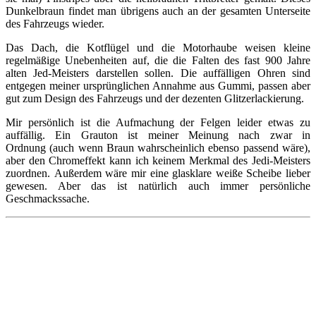
Dunkelbraun findet man übrigens auch an der gesamten Unterseite
des Fahrzeugs wieder.
Das Dach, die Kotflügel und die Motorhaube weisen kleine
regelmäßige Unebenheiten auf, die die Falten des fast 900 Jahre
alten Jed-Meisters darstellen sollen. Die auffälligen Ohren sind
entgegen meiner ursprünglichen Annahme aus Gummi, passen aber
gut zum Design des Fahrzeugs und der dezenten Glitzerlackierung.
Mir persönlich ist die Aufmachung der Felgen leider etwas zu
auffällig. Ein Grauton ist meiner Meinung nach zwar in
Ordnung (auch wenn Braun wahrscheinlich ebenso passend wäre),
aber den Chromeffekt kann ich keinem Merkmal des Jedi-Meisters
zuordnen. Außerdem wäre mir eine glasklare weiße Scheibe lieber
gewesen. Aber das ist natürlich auch immer persönliche
Geschmackssache.