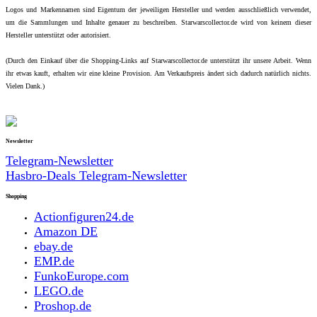
Logos und Markennamen sind Eigentum der jeweiligen Hersteller und werden ausschließlich verwendet,
um die Sammlungen und Inhalte genauer zu beschreiben. Starwarscollector.de wird von keinem dieser
Hersteller unterstützt oder autorisiert.
(Durch den Einkauf über die Shopping-Links auf Starwarscollector.de unterstützt ihr unsere Arbeit. Wenn
ihr etwas kauft, erhalten wir eine kleine Provision. Am Verkaufspreis ändert sich dadurch natürlich nichts.
Vielen Dank.)
Newsletter
Telegram-Newsletter
Hasbro-Deals Telegram-Newsletter
Shopping
Actionfiguren24.de
Amazon DE
ebay.de
EMP.de
FunkoEurope.com
LEGO.de
Proshop.de