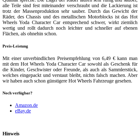
alle Teile sind fest miteinander verschraubt und die Lackierung ist
trotz der Massenproduktion sehr sauber. Durch das Gewicht der
Räder, des Chassis und des metallischen Motorblocks ist das Hot
Wheels Yoda Character Car entsprechend schwer, wirkt ziemlich
wertig und rollt dadurch noch leichter und schneller auf ebenen
Flächen, als ohnehin schon.
Preis-Leistung
Mit einer unverbindlichen Preisempfehlung von 6,49 € kann man
mit dem Hot Wheels Yoda Character Car sowohl als Geschenk für
die Kinder, Geschwister oder Freunde, als auch als Sammlerstück,
welches eingepackt und verstaut bleibt, nichts falsch machen. Aber
wir haben auch schon günstigere Hot Wheels Fahrzeuge gesehen.
Noch verfügbar?
Amazon.de
eBay.de
Hinweis