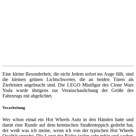
Eine kleine Besonderheit, die nicht Jedem sofort ins Auge fällt, sind
die kleinen grünen Lichtschwerter, die an beiden Türen als
Zierleisten angebracht sind. Die LEGO Minifigur des Clone Wars
Yoda wurde übrigens zur Veranschaulichung der Größe des
Fahrzeugs mit abgelichtet.
Verarbeitung
Wer schon eimal ein Hot Wheels Auto in den Händen hatte und
damit eine Runde auf dem heimischen Straßenteppich gedreht hat,
der weiß was ich meine, wenn ich von der typischen Hot Wheels
Qualität spreche. Die Lager der Räder laufen sehr ruhig und sauber,