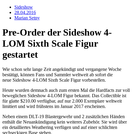
Sideshow
28.04.2016
Marian Setny
Pre-Order der Sideshow 4-
LOM Sixth Scale Figur
gestartet
Wie schon sehr lange Zeit angekündigt und vergangene Woche
bestätigt, können Fans und Sammler weltweit ab sofort die
neue Sideshow 4-LOM Sixth Scale Figur vorbestellen.
Heute wurden demnach auch zum ersten Mal die Hardfacts zur voll
beweglichen Sideshow 4-LOM Figur bekannt. Das Collectible ist
für glatte $210.00 verfügbar, auf nur 2.000 Exemplare weltweit
limitiert und wird frühstens im Januar 2017 erscheinen.
Neben einem DLT-19 Blastergewehr und 2 zusätzlichen Händen
enthält die Neuankündigung kein weiteres Zubehör. Sie wird über
ein detailliertes Weathering verfügen und auf einer schlichten
sechseckigen Base stehen.