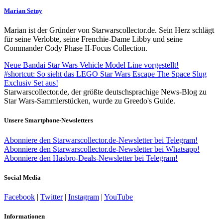
Marian Setny
Marian ist der Gründer von Starwarscollector.de. Sein Herz schlägt
für seine Verlobte, seine Frenchie-Dame Libby und seine
Commander Cody Phase II-Focus Collection.
Neue Bandai Star Wars Vehicle Model Line vorgestellt!
#shortcut: So sieht das LEGO Star Wars Escape The Space Slug
Exclusiv Set aus!
Starwarscollector.de, der größte deutschsprachige News-Blog zu
Star Wars-Sammlerstücken, wurde zu Greedo's Guide.
Unsere Smartphone-Newsletters
Abonniere den Starwarscollector.de-Newsletter bei Telegram!
Abonniere den Starwarscollector.de-Newsletter bei Whatsapp!
Abonniere den Hasbro-Deals-Newsletter bei Telegram!
Social Media
Facebook
|
Twitter
|
Instagram
|
YouTube
Informationen