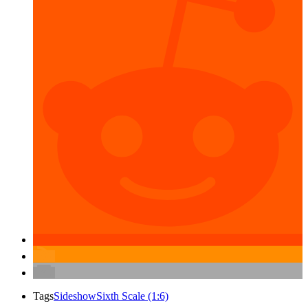
Tags
Sideshow
Sixth Scale (1:6)