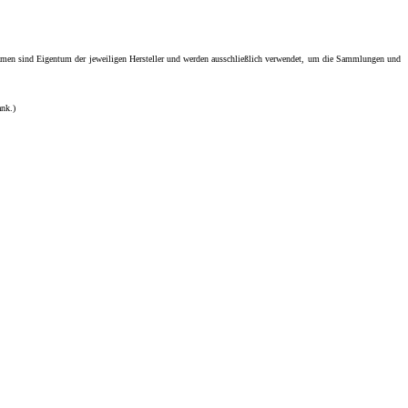
men sind Eigentum der jeweiligen Hersteller und werden ausschließlich verwendet, um die Sammlungen und
ank.)