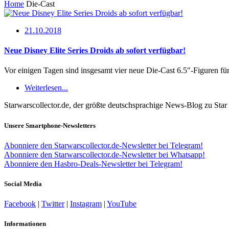
Home
Die-Cast
21.10.2018
Neue Disney Elite Series Droids ab sofort verfügbar!
Vor einigen Tagen sind insgesamt vier neue Die-Cast 6.5″-Figuren fü
Weiterlesen...
Starwarscollector.de, der größte deutschsprachige News-Blog zu St
Unsere Smartphone-Newsletters
Abonniere den Starwarscollector.de-Newsletter bei Telegram!
Abonniere den Starwarscollector.de-Newsletter bei Whatsapp!
Abonniere den Hasbro-Deals-Newsletter bei Telegram!
Social Media
Facebook
|
Twitter
|
Instagram
|
YouTube
Informationen