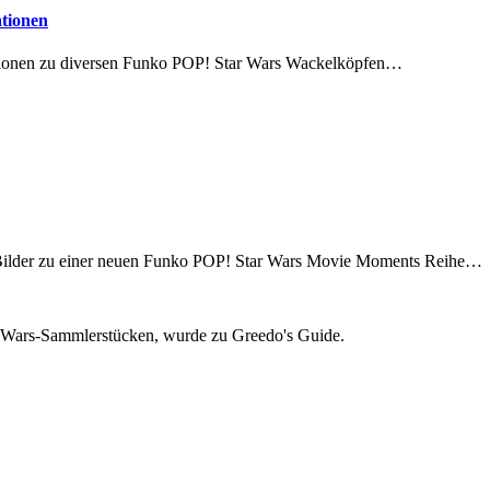
tionen
ationen zu diversen Funko POP! Star Wars Wackelköpfen…
 Bilder zu einer neuen Funko POP! Star Wars Movie Moments Reihe…
ar Wars-Sammlerstücken, wurde zu Greedo's Guide.