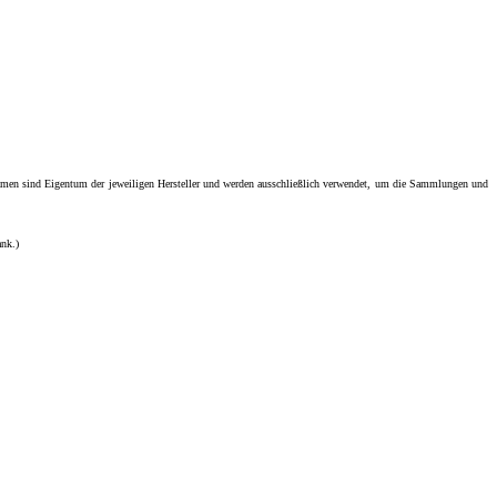
men sind Eigentum der jeweiligen Hersteller und werden ausschließlich verwendet, um die Sammlungen und
ank.)