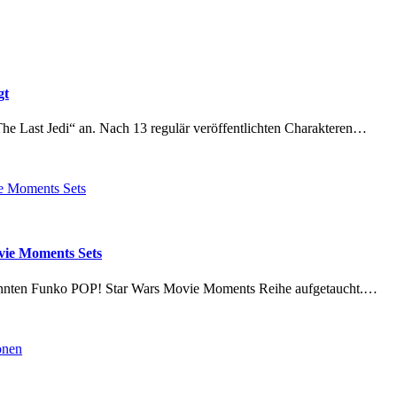
gt
he Last Jedi“ an. Nach 13 regulär veröffentlichten Charakteren…
vie Moments Sets
enannten Funko POP! Star Wars Movie Moments Reihe aufgetaucht.…