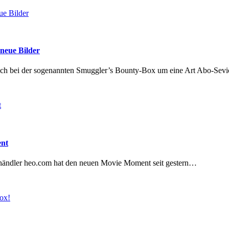
neue Bilder
es sich bei der sogenannten Smuggler’s Bounty-Box um eine Art Abo-Se
ent
ßhändler heo.com hat den neuen Movie Moment seit gestern…