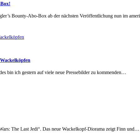
-Box!
gler’s Bounty-Abo-Box ab der nächsten Veröffentlichung nun im am
 Wackelköpfen
ides bin ich gestern auf viele neue Pressebilder zu kommenden…
 Wars: The Last Jedi“. Das neue Wackelkopf-Diorama zeigt Finn und…