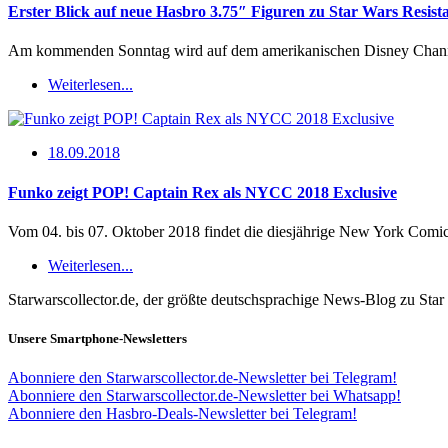
Erster Blick auf neue Hasbro 3.75″ Figuren zu Star Wars Resist
Am kommenden Sonntag wird auf dem amerikanischen Disney Channel
Weiterlesen...
18.09.2018
Funko zeigt POP! Captain Rex als NYCC 2018 Exclusive
Vom 04. bis 07. Oktober 2018 findet die diesjährige New York Com
Weiterlesen...
Starwarscollector.de, der größte deutschsprachige News-Blog zu St
Unsere Smartphone-Newsletters
Abonniere den Starwarscollector.de-Newsletter bei Telegram!
Abonniere den Starwarscollector.de-Newsletter bei Whatsapp!
Abonniere den Hasbro-Deals-Newsletter bei Telegram!