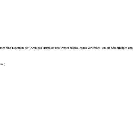
men sind Eigentum der jeweiligen Hersteller und werden ausschließlich verwendet, um die Sammlungen und
ank.)