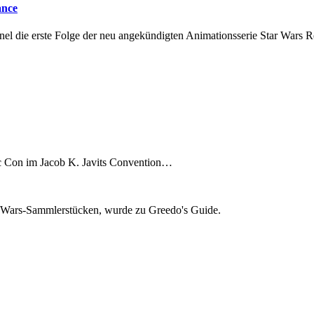
ance
 die erste Folge der neu angekündigten Animationsserie Star Wars 
ic Con im Jacob K. Javits Convention…
ar Wars-Sammlerstücken, wurde zu Greedo's Guide.