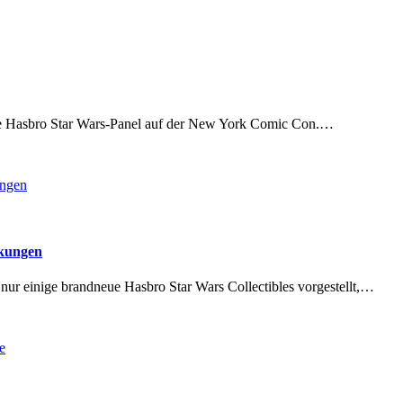
ge Hasbro Star Wars-Panel auf der New York Comic Con.…
ckungen
ur einige brandneue Hasbro Star Wars Collectibles vorgestellt,…