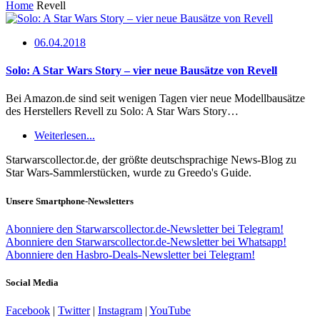
Home
Revell
06.04.2018
Solo: A Star Wars Story – vier neue Bausätze von Revell
Bei Amazon.de sind seit wenigen Tagen vier neue Modellbausätze
des Herstellers Revell zu Solo: A Star Wars Story…
Weiterlesen...
Starwarscollector.de, der größte deutschsprachige News-Blog zu
Star Wars-Sammlerstücken, wurde zu Greedo's Guide.
Unsere Smartphone-Newsletters
Abonniere den Starwarscollector.de-Newsletter bei Telegram!
Abonniere den Starwarscollector.de-Newsletter bei Whatsapp!
Abonniere den Hasbro-Deals-Newsletter bei Telegram!
Social Media
Facebook
|
Twitter
|
Instagram
|
YouTube