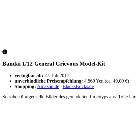
Bandai 1/12 General Grievous Model-Kit
verfügbar ab:
27. Juli 2017
unverbindliche Preisempfehlung:
4.860 Yen (ca. 40,00 €)
Shopping:
Amazon.de
|
BlacksBricks.de
So sahen übrigens die Bilder des gerenderten Prototyps aus. Tolle U