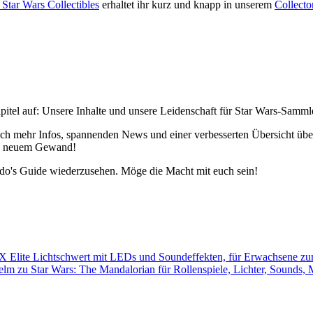
Star Wars Collectibles
erhaltet ihr kurz und knapp in unserem
Collecto
pitel auf: Unsere Inhalte und unsere Leidenschaft für Star Wars-Samm
h mehr Infos, spannenden News und einer verbesserten Übersicht über 
 in neuem Gewand!
edo's Guide wiederzusehen. Möge die Macht mit euch sein!