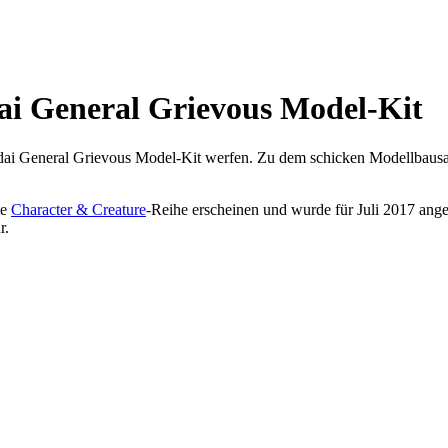
ai General Grievous Model-Kit
ndai General Grievous Model-Kit werfen. Zu dem schicken Modellbausat
te
Character & Creature
-Reihe erscheinen und wurde für Juli 2017 angek
r.