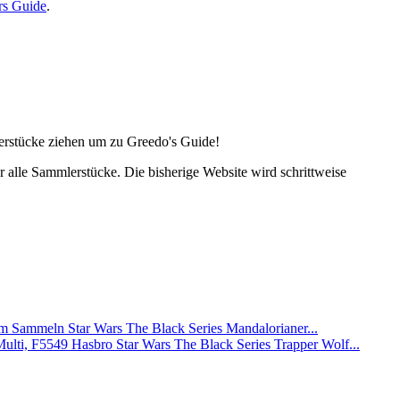
rs Guide
.
lerstücke ziehen um zu Greedo's Guide!
alle Sammlerstücke. Die bisherige Website wird schrittweise
Star Wars The Black Series Mandalorianer...
Hasbro Star Wars The Black Series Trapper Wolf...