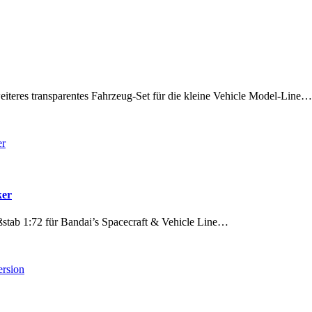
eiteres transparentes Fahrzeug-Set für die kleine Vehicle Model-Line…
ker
ßstab 1:72 für Bandai’s Spacecraft & Vehicle Line…