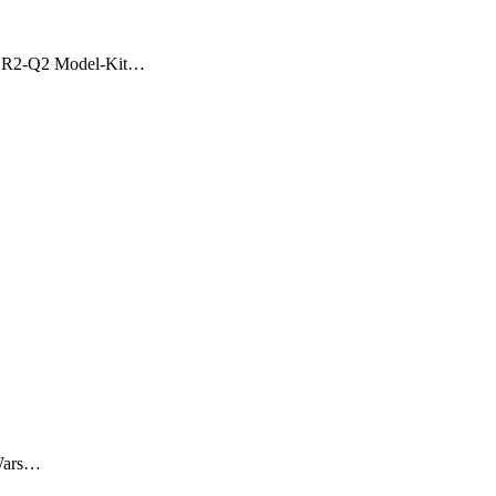
ten R2-Q2 Model-Kit…
 Wars…