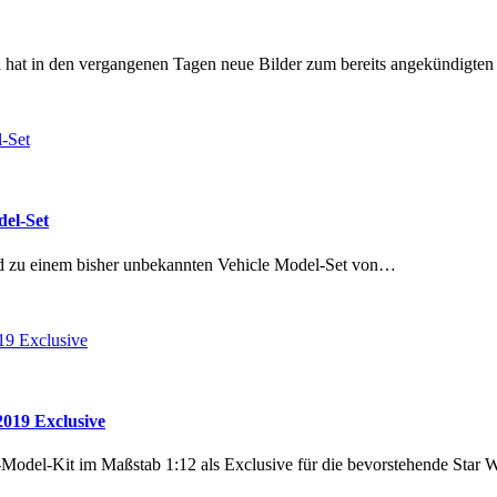
ai hat in den vergangenen Tagen neue Bilder zum bereits angekündig
del-Set
ld zu einem bisher unbekannten Vehicle Model-Set von…
2019 Exclusive
o-Model-Kit im Maßstab 1:12 als Exclusive für die bevorstehende Star