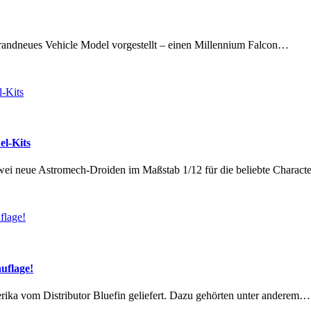
brandneues Vehicle Model vorgestellt – einen Millennium Falcon…
el-Kits
zwei neue Astromech-Droiden im Maßstab 1/12 für die beliebte Charac
uflage!
erika vom Distributor Bluefin geliefert. Dazu gehörten unter anderem…