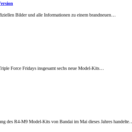
ersion
ffiziellen Bilder und alle Informationen zu einem brandneuen…
 Triple Force Fridays insgesamt sechs neue Model-Kits…
ellung des R4-M9 Model-Kits von Bandai im Mai dieses Jahres handelte