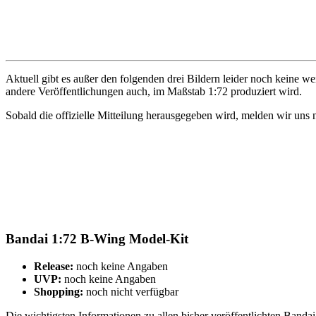
Aktuell gibt es außer den folgenden drei Bildern leider noch keine w
andere Veröffentlichungen auch, im Maßstab 1:72 produziert wird.
Sobald die offizielle Mitteilung herausgegeben wird, melden wir uns 
Bandai 1:72 B-Wing Model-Kit
Release:
noch keine Angaben
UVP:
noch keine Angaben
Shopping:
noch nicht verfügbar
Die wichtigsten Informationen zu allen bisher veröffentlichten Bandai