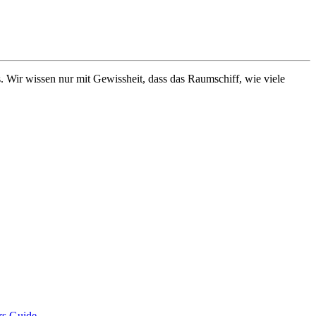
. Wir wissen nur mit Gewissheit, dass das Raumschiff, wie viele
rs Guide
.