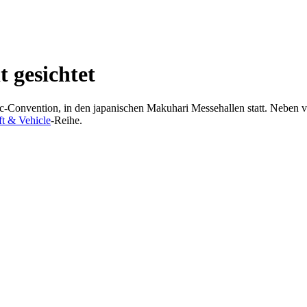
 gesichtet
-Convention, in den japanischen Makuhari Messehallen statt. Neben vie
ft & Vehicle
-Reihe.