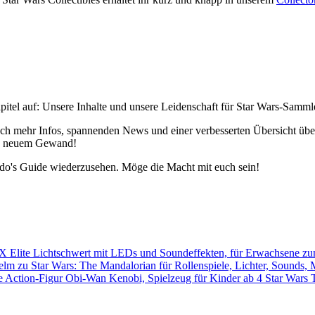
pitel auf: Unsere Inhalte und unsere Leidenschaft für Star Wars-Samm
h mehr Infos, spannenden News und einer verbesserten Übersicht über 
 in neuem Gewand!
edo's Guide wiederzusehen. Möge die Macht mit euch sein!
Star Wars 