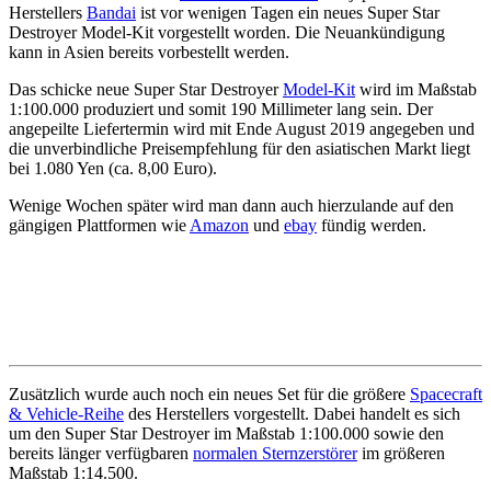
Herstellers
Bandai
ist vor wenigen Tagen ein neues Super Star
Destroyer Model-Kit vorgestellt worden. Die Neuankündigung
kann in Asien bereits vorbestellt werden.
Das schicke neue Super Star Destroyer
Model-Kit
wird im Maßstab
1:100.000 produziert und somit 190 Millimeter lang sein. Der
angepeilte Liefertermin wird mit Ende August 2019 angegeben und
die unverbindliche Preisempfehlung für den asiatischen Markt liegt
bei 1.080 Yen (ca. 8,00 Euro).
Wenige Wochen später wird man dann auch hierzulande auf den
gängigen Plattformen wie
Amazon
und
ebay
fündig werden.
Zusätzlich wurde auch noch ein neues Set für die größere
Spacecraft
& Vehicle-Reihe
des Herstellers vorgestellt. Dabei handelt es sich
um den Super Star Destroyer im Maßstab 1:100.000 sowie den
bereits länger verfügbaren
normalen Sternzerstörer
im größeren
Maßstab 1:14.500.