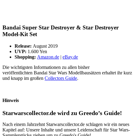
Bandai Super Star Destroyer & Star Destroyer
Model-Kit Set
Release:
August 2019
UVP:
1.600 Yen
Shopping:
Amazon.de
|
eBay.de
Die wichtigsten Informationen zu allen bisher
veröffentlichten Bandai Star Wars Modellbausätzen erhaltet ihr kurz
und knapp im großen
Collectors Guide
.
Hinweis
Starwarscollector.de wird zu Greedo’s Guide!
Nach einem Jahrzehnt Starwarscollector.de schlagen wir ein neues
Kapitel auf: Unsere Inhalte und unsere Leidenschaft für Star Wars-
Sammlerstücke ziehen um zu Greedo's Guide!