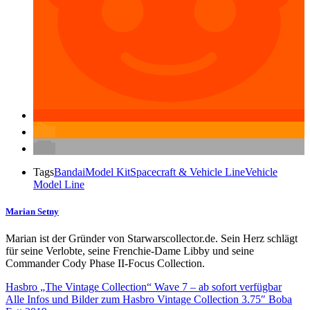
Tags
Bandai
Model Kit
Spacecraft & Vehicle Line
Vehicle
Model Line
Marian Setny
Marian ist der Gründer von Starwarscollector.de. Sein Herz schlägt
für seine Verlobte, seine Frenchie-Dame Libby und seine
Commander Cody Phase II-Focus Collection.
Hasbro „The Vintage Collection“ Wave 7 – ab sofort verfügbar
Alle Infos und Bilder zum Hasbro Vintage Collection 3.75″ Boba