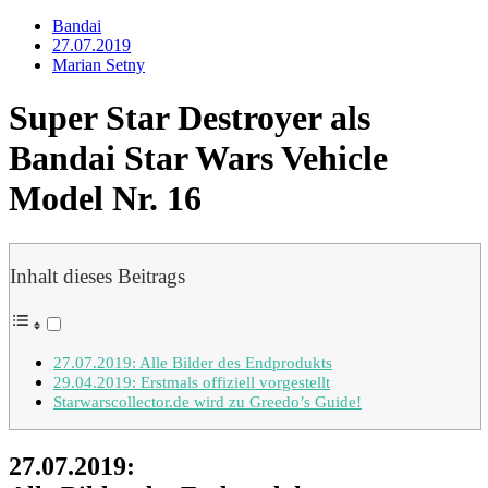
Bandai
27.07.2019
Marian Setny
Super Star Destroyer als
Bandai Star Wars Vehicle
Model Nr. 16
Inhalt dieses Beitrags
27.07.2019: Alle Bilder des Endprodukts
29.04.2019: Erstmals offiziell vorgestellt
Starwarscollector.de wird zu Greedo’s Guide!
27.07.2019: