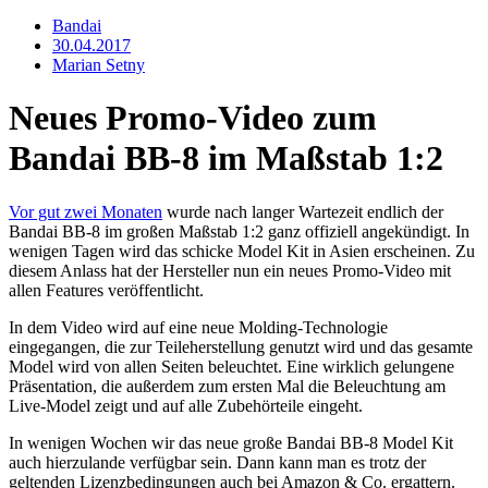
Bandai
30.04.2017
Marian Setny
Neues Promo-Video zum
Bandai BB-8 im Maßstab 1:2
Vor gut zwei Monaten
wurde nach langer Wartezeit endlich der
Bandai BB-8 im großen Maßstab 1:2 ganz offiziell angekündigt. In
wenigen Tagen wird das schicke Model Kit in Asien erscheinen. Zu
diesem Anlass hat der Hersteller nun ein neues Promo-Video mit
allen Features veröffentlicht.
In dem Video wird auf eine neue Molding-Technologie
eingegangen, die zur Teileherstellung genutzt wird und das gesamte
Model wird von allen Seiten beleuchtet. Eine wirklich gelungene
Präsentation, die außerdem zum ersten Mal die Beleuchtung am
Live-Model zeigt und auf alle Zubehörteile eingeht.
In wenigen Wochen wir das neue große Bandai BB-8 Model Kit
auch hierzulande verfügbar sein. Dann kann man es trotz der
geltenden Lizenzbedingungen auch bei Amazon & Co. ergattern.