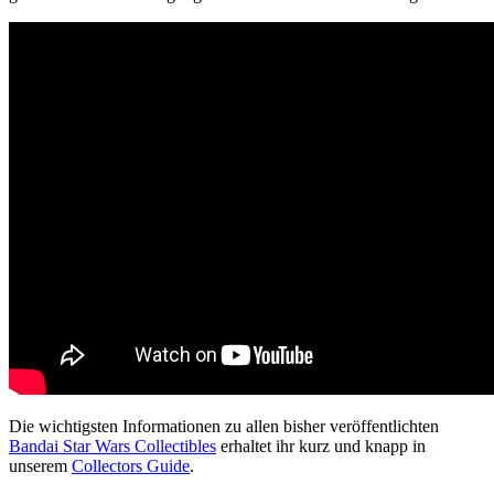
Die wichtigsten Informationen zu allen bisher veröffentlichten
Bandai Star Wars Collectibles
erhaltet ihr kurz und knapp in
unserem
Collectors Guide
.