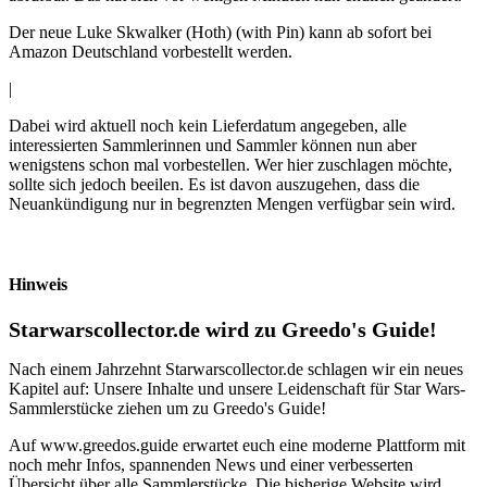
Der neue Luke Skwalker (Hoth) (with Pin) kann ab sofort bei
Amazon Deutschland vorbestellt werden.
|
Dabei wird aktuell noch kein Lieferdatum angegeben, alle
interessierten Sammlerinnen und Sammler können nun aber
wenigstens schon mal vorbestellen. Wer hier zuschlagen möchte,
sollte sich jedoch beeilen. Es ist davon auszugehen, dass die
Neuankündigung nur in begrenzten Mengen verfügbar sein wird.
Hinweis
Starwarscollector.de wird zu Greedo's Guide!
Nach einem Jahrzehnt Starwarscollector.de schlagen wir ein neues
Kapitel auf: Unsere Inhalte und unsere Leidenschaft für Star Wars-
Sammlerstücke ziehen um zu Greedo's Guide!
Auf www.greedos.guide erwartet euch eine moderne Plattform mit
noch mehr Infos, spannenden News und einer verbesserten
Übersicht über alle Sammlerstücke. Die bisherige Website wird