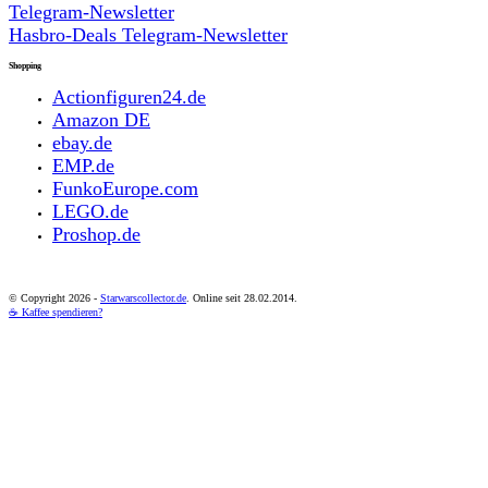
Telegram-Newsletter
Hasbro-Deals Telegram-Newsletter
Shopping
Actionfiguren24.de
Amazon DE
ebay.de
EMP.de
FunkoEurope.com
LEGO.de
Proshop.de
© Copyright
2026 -
Starwarscollector.de
. Online seit 28.02.2014.
☕ Kaffee spendieren?