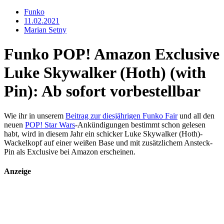
Funko
11.02.2021
Marian Setny
Funko POP! Amazon Exclusive
Luke Skywalker (Hoth) (with
Pin): Ab sofort vorbestellbar
Wie ihr in unserem
Beitrag zur diesjährigen Funko Fair
und all den
neuen
POP! Star Wars
-Ankündigungen bestimmt schon gelesen
habt, wird in diesem Jahr ein schicker Luke Skywalker (Hoth)-
Wackelkopf auf einer weißen Base und mit zusätzlichem Ansteck-
Pin als Exclusive bei Amazon erscheinen.
Anzeige