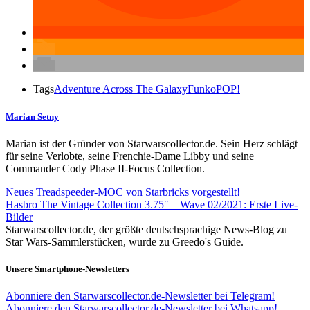
Tags
Adventure Across The Galaxy
Funko
POP!
Marian Setny
Marian ist der Gründer von Starwarscollector.de. Sein Herz schlägt
für seine Verlobte, seine Frenchie-Dame Libby und seine
Commander Cody Phase II-Focus Collection.
Neues Treadspeeder-MOC von Starbricks vorgestellt!
Hasbro The Vintage Collection 3.75″ – Wave 02/2021: Erste Live-
Bilder
Starwarscollector.de, der größte deutschsprachige News-Blog zu
Star Wars-Sammlerstücken, wurde zu Greedo's Guide.
Unsere Smartphone-Newsletters
Abonniere den Starwarscollector.de-Newsletter bei Telegram!
Abonniere den Starwarscollector.de-Newsletter bei Whatsapp!