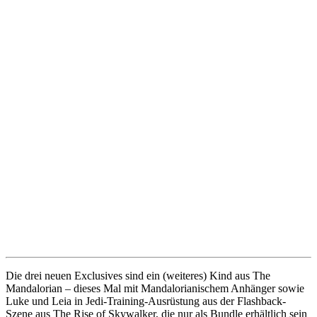
Die drei neuen Exclusives sind ein (weiteres) Kind aus The
Mandalorian – dieses Mal mit Mandalorianischem Anhänger sowie
Luke und Leia in Jedi-Training-Ausrüstung aus der Flashback-
Szene aus The Rise of Skywalker, die nur als Bundle erhältlich sein