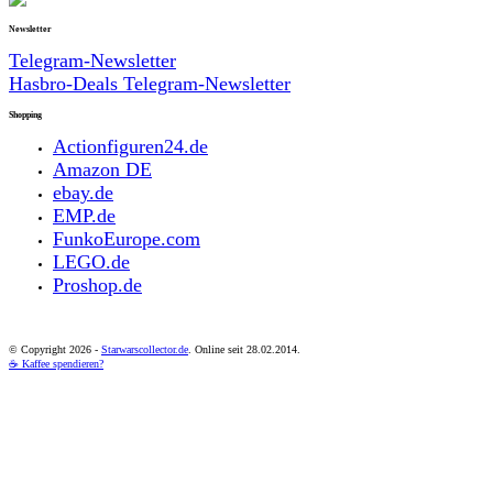
Newsletter
Telegram-Newsletter
Hasbro-Deals Telegram-Newsletter
Shopping
Actionfiguren24.de
Amazon DE
ebay.de
EMP.de
FunkoEurope.com
LEGO.de
Proshop.de
© Copyright
2026 -
Starwarscollector.de
. Online seit 28.02.2014.
☕ Kaffee spendieren?