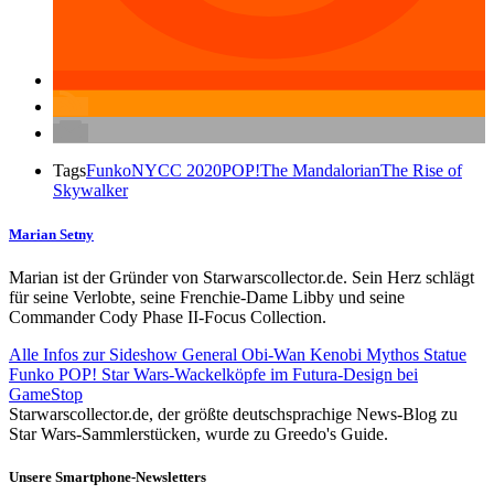
Tags
Funko
NYCC 2020
POP!
The Mandalorian
The Rise of
Skywalker
Marian Setny
Marian ist der Gründer von Starwarscollector.de. Sein Herz schlägt
für seine Verlobte, seine Frenchie-Dame Libby und seine
Commander Cody Phase II-Focus Collection.
Alle Infos zur Sideshow General Obi-Wan Kenobi Mythos Statue
Funko POP! Star Wars-Wackelköpfe im Futura-Design bei
GameStop
Starwarscollector.de, der größte deutschsprachige News-Blog zu
Star Wars-Sammlerstücken, wurde zu Greedo's Guide.
Unsere Smartphone-Newsletters