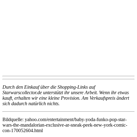
Durch den Einkauf über die Shopping-Links auf
Starwarscollector.de unterstützt ihr unsere Arbeit. Wenn ihr etwas
kauft, erhalten wir eine kleine Provision. Am Verkaufspreis ändert
sich dadurch natürlich nichts.
Bildquelle: yahoo.com/entertainment/baby-yoda-funko-pop-star-
wars-the-mandalorian-exclusive-ar-sneak-peek-new-york-comic-
con-170052604.html