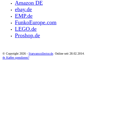
Amazon DE
ebay.de
EMP.de
FunkoEurope.com
LEGO.de
Proshop.de
© Copyright
2026 -
Starwarscollector.de
. Online seit 28.02.2014.
☕ Kaffee spendieren?