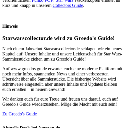
veröffentlichten
Funko POP! Star Wars
Wackelköpfen erhaltet ihr
kurz und knapp in unserem
Collectors Guide
.
Hinweis
Starwarscollector.de wird zu Greedo's Guide!
Nach einem Jahrzehnt Starwarscollector.de schlagen wir ein neues
Kapitel auf: Unsere Inhalte und unsere Leidenschaft für Star Wars-
Sammlerstücke ziehen um zu Greedo's Guide!
Auf www.greedos.guide erwartet euch eine moderne Plattform mit
noch mehr Infos, spannenden News und einer verbesserten
Übersicht über alle Sammlerstücke. Die bisherige Website wird
schrittweise eingestellt, aber unsere Inhalte und Updates bleiben
euch erhalten – in neuem Gewand!
Wir danken euch für eure Treue und freuen uns darauf, euch auf
Greedo's Guide wiederzusehen. Möge die Macht mit euch sein!
Zu Greedo's Guide
Aktuelle Deals bei Amazon.de