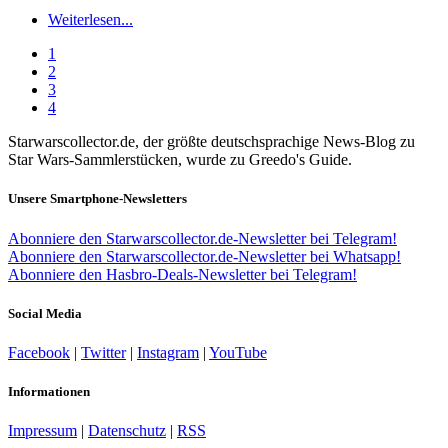
Weiterlesen...
1
2
3
4
Starwarscollector.de, der größte deutschsprachige News-Blog zu
Star Wars-Sammlerstücken, wurde zu Greedo's Guide.
Unsere Smartphone-Newsletters
Abonniere den Starwarscollector.de-Newsletter bei Telegram!
Abonniere den Starwarscollector.de-Newsletter bei Whatsapp!
Abonniere den Hasbro-Deals-Newsletter bei Telegram!
Social Media
Facebook
|
Twitter
|
Instagram
|
YouTube
Informationen
Impressum
|
Datenschutz
|
RSS