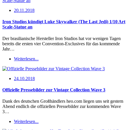
20.11.2018
Iron Studios kündigt Luke Skywalker (The Last Jedi) 1/10 Art
Scale-Statue an
Der brasilianische Hersteller Iron Studios hat vor wenigen Tagen
bereits die ersten vier Convention-Exclusives für das kommende
Jahr…
Weiterlesen...
24.10.2018
Offizielle Pressebilder zur Vintage Collection Wave 3
Dank des deutschen Großhändlers heo.com liegen uns seit gestern
Abend endlich die offiziellen Pressebilder zur kommenden Wave
3…
Weiterlesen...