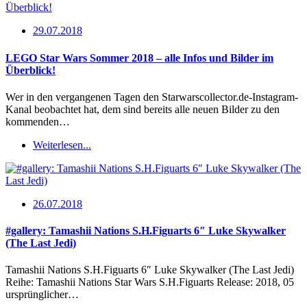
29.07.2018
LEGO Star Wars Sommer 2018 – alle Infos und Bilder im
Überblick!
Wer in den vergangenen Tagen den Starwarscollector.de-Instagram-
Kanal beobachtet hat, dem sind bereits alle neuen Bilder zu den
kommenden…
Weiterlesen...
26.07.2018
#gallery: Tamashii Nations S.H.Figuarts 6″ Luke Skywalker
(The Last Jedi)
Tamashii Nations S.H.Figuarts 6″ Luke Skywalker (The Last Jedi)
Reihe: Tamashii Nations Star Wars S.H.Figuarts Release: 2018, 05
ursprünglicher…