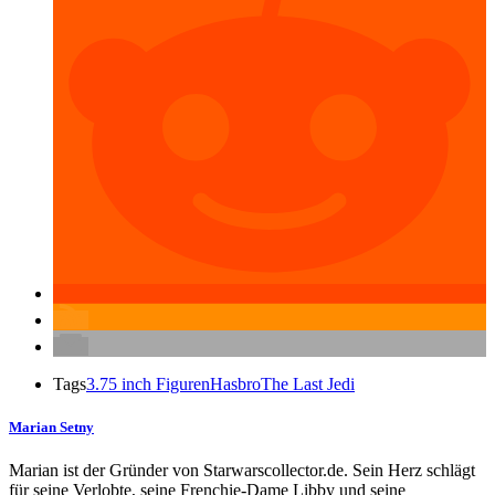
Tags
3.75 inch Figuren
Hasbro
The Last Jedi
Marian Setny
Marian ist der Gründer von Starwarscollector.de. Sein Herz schlägt
für seine Verlobte, seine Frenchie-Dame Libby und seine