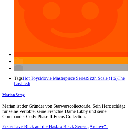
Tags
Hot Toys
Movie Masterpiece Series
Sixth Scale (1:6)
The
Last Jedi
Marian Setny
Marian ist der Gründer von Starwarscollector.de. Sein Herz schlägt
für seine Verlobte, seine Frenchie-Dame Libby und seine
Commander Cody Phase II-Focus Collection.
Erster Live-Blick auf die Hasbro Black Series „Archive“-