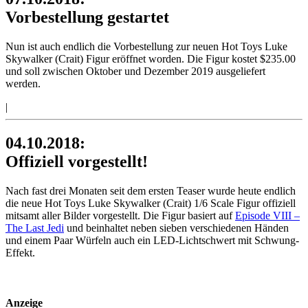
Vorbestellung gestartet
Nun ist auch endlich die Vorbestellung zur neuen Hot Toys Luke
Skywalker (Crait) Figur eröffnet worden. Die Figur kostet $235.00
und soll zwischen Oktober und Dezember 2019 ausgeliefert
werden.
|
04.10.2018:
Offiziell vorgestellt!
Nach fast drei Monaten seit dem ersten Teaser wurde heute endlich
die neue Hot Toys Luke Skywalker (Crait) 1/6 Scale Figur offiziell
mitsamt aller Bilder vorgestellt. Die Figur basiert auf
Episode VIII –
The Last Jedi
und beinhaltet neben sieben verschiedenen Händen
und einem Paar Würfeln auch ein LED-Lichtschwert mit Schwung-
Effekt.
Anzeige