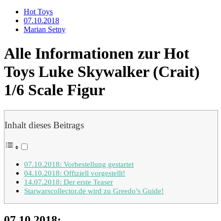
Hot Toys
07.10.2018
Marian Setny
Alle Informationen zur Hot
Toys Luke Skywalker (Crait)
1/6 Scale Figur
Inhalt dieses Beitrags
07.10.2018: Vorbestellung gestartet
04.10.2018: Offiziell vorgestellt!
14.07.2018: Der erste Teaser
Starwarscollector.de wird zu Greedo’s Guide!
07.10.2018: