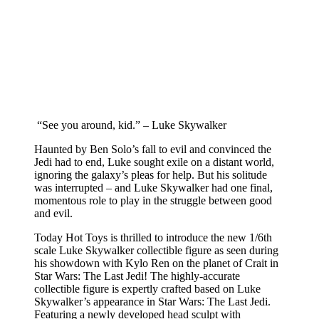
“See you around, kid.” – Luke Skywalker
Haunted by Ben Solo’s fall to evil and convinced the
Jedi had to end, Luke sought exile on a distant world,
ignoring the galaxy’s pleas for help. But his solitude
was interrupted – and Luke Skywalker had one final,
momentous role to play in the struggle between good
and evil.
Today Hot Toys is thrilled to introduce the new 1/6th
scale Luke Skywalker collectible figure as seen during
his showdown with Kylo Ren on the planet of Crait in
Star Wars: The Last Jedi! The highly-accurate
collectible figure is expertly crafted based on Luke
Skywalker’s appearance in Star Wars: The Last Jedi.
Featuring a newly developed head sculpt with