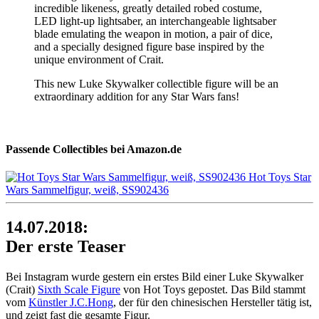
incredible likeness, greatly detailed robed costume,
LED light-up lightsaber, an interchangeable lightsaber
blade emulating the weapon in motion, a pair of dice,
and a specially designed figure base inspired by the
unique environment of Crait.
This new Luke Skywalker collectible figure will be an
extraordinary addition for any Star Wars fans!
Passende Collectibles bei Amazon.de
Hot Toys Star
Wars Sammelfigur, weiß, SS902436
14.07.2018:
Der erste Teaser
Bei Instagram wurde gestern ein erstes Bild einer Luke Skywalker
(Crait)
Sixth Scale Figure
von Hot Toys gepostet. Das Bild stammt
vom
Künstler J.C.Hong
, der für den chinesischen Hersteller tätig ist,
und zeigt fast die gesamte Figur.