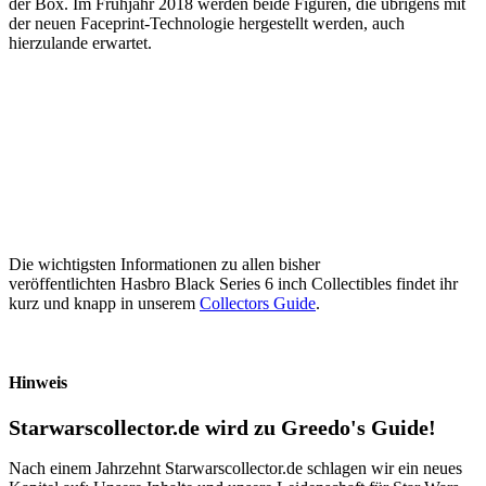
der Box. Im Frühjahr 2018 werden beide Figuren, die übrigens mit
der neuen Faceprint-Technologie hergestellt werden, auch
hierzulande erwartet.
Die wichtigsten Informationen zu allen bisher
veröffentlichten Hasbro Black Series 6 inch Collectibles findet ihr
kurz und knapp in unserem
Collectors Guide
.
Hinweis
Starwarscollector.de wird zu Greedo's Guide!
Nach einem Jahrzehnt Starwarscollector.de schlagen wir ein neues