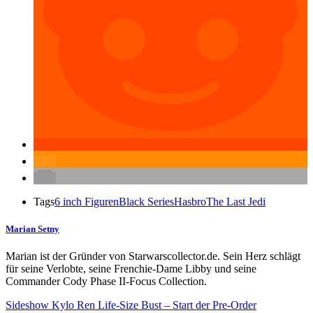
Tags
6 inch Figuren
Black Series
Hasbro
The Last Jedi
Marian Setny
Marian ist der Gründer von Starwarscollector.de. Sein Herz schlägt
für seine Verlobte, seine Frenchie-Dame Libby und seine
Commander Cody Phase II-Focus Collection.
Sideshow Kylo Ren Life-Size Bust – Start der Pre-Order