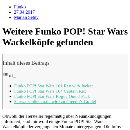
Funko
27.04.2017
Marian Setny
Weitere Funko POP! Star Wars
Wackelköpfe gefunden
Inhalt dieses Beitrags
Funko POP! Star Wars 161 Rey with Jacket
Funko POP! Star Wars 164 Captain Rex
Funko POP! Star Wars Rogue One 8-Pack
Starwarscollector.de wird zu Greedo’s Guide!
Obwohl der Hersteller regelmäßig über Neuankündigungen
informiert, sind mir wohl einige Funko POP! Star Wars
Wackelköpfe der vergangenen Monate untergegangen. Die Infos