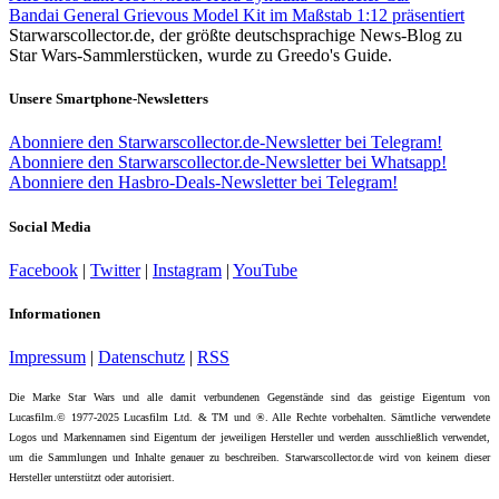
Bandai General Grievous Model Kit im Maßstab 1:12 präsentiert
Starwarscollector.de, der größte deutschsprachige News-Blog zu
Star Wars-Sammlerstücken, wurde zu Greedo's Guide.
Unsere Smartphone-Newsletters
Abonniere den Starwarscollector.de-Newsletter bei Telegram!
Abonniere den Starwarscollector.de-Newsletter bei Whatsapp!
Abonniere den Hasbro-Deals-Newsletter bei Telegram!
Social Media
Facebook
|
Twitter
|
Instagram
|
YouTube
Informationen
Impressum
|
Datenschutz
|
RSS
Die Marke Star Wars und alle damit verbundenen Gegenstände sind das geistige Eigentum von
Lucasfilm.© 1977-2025 Lucasfilm Ltd. & TM und ®. Alle Rechte vorbehalten. Sämtliche verwendete
Logos und Markennamen sind Eigentum der jeweiligen Hersteller und werden ausschließlich verwendet,
um die Sammlungen und Inhalte genauer zu beschreiben. Starwarscollector.de wird von keinem dieser
Hersteller unterstützt oder autorisiert.