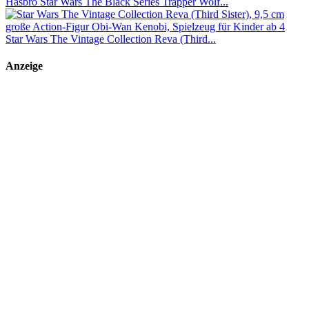
Hasbro Star Wars The Black Series Trapper Wolf...
Star Wars The Vintage Collection Reva (Third...
Anzeige