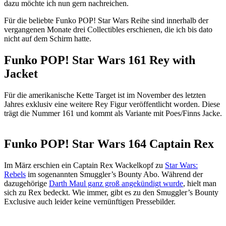
dazu möchte ich nun gern nachreichen.
Für die beliebte Funko POP! Star Wars Reihe sind innerhalb der
vergangenen Monate drei Collectibles erschienen, die ich bis dato
nicht auf dem Schirm hatte.
Funko POP! Star Wars 161 Rey with
Jacket
Für die amerikanische Kette Target ist im November des letzten
Jahres exklusiv eine weitere Rey Figur veröffentlicht worden. Diese
trägt die Nummer 161 und kommt als Variante mit Poes/Finns Jacke.
Funko POP! Star Wars 164 Captain Rex
Im März erschien ein Captain Rex Wackelkopf zu
Star Wars:
Rebels
im sogenannten Smuggler’s Bounty Abo. Während der
dazugehörige
Darth Maul ganz groß angekündigt wurde
, hielt man
sich zu Rex bedeckt. Wie immer, gibt es zu den Smuggler’s Bounty
Exclusive auch leider keine vernünftigen Pressebilder.