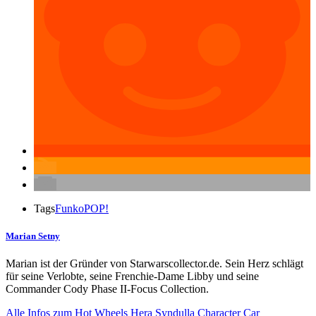
Tags
Funko
POP!
Marian Setny
Marian ist der Gründer von Starwarscollector.de. Sein Herz schlägt
für seine Verlobte, seine Frenchie-Dame Libby und seine
Commander Cody Phase II-Focus Collection.
Alle Infos zum Hot Wheels Hera Syndulla Character Car