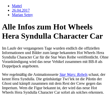
Mattel
26.04.2017
Marian Setny
Alle Infos zum Hot Wheels
Hera Syndulla Character Car
Im Laufe der vergangenen Tage wurden endlich die offiziellen
Informationen und Bilder zum lange bekannten Hot Wheels Hera
Syndulla Character Car für die Star Wars Reihe veröffentlicht. Ohne
Vorankündigung wird das neue Vehikel zusammen mit BB-8 als
Doppelpack angeboten.
Wer regelmäßig die Animationsserie
Star Wars: Rebels
schaut, der
kennt Hera Syndulla. Die grünhäutige Twi’lek ist die Pilotin der
Ghost und kämpft zusammen mit dem Rest der Crew gegen das
Imperium. Wem die Figur bekannt ist, der wird das neue Hot
Wheels Hera Syndulla Character Car sofort als solches erkennen.