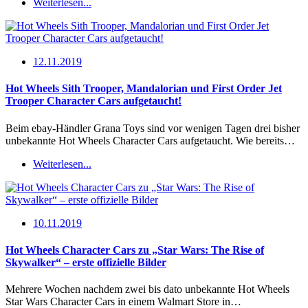
Weiterlesen...
12.11.2019
Hot Wheels Sith Trooper, Mandalorian und First Order Jet
Trooper Character Cars aufgetaucht!
Beim ebay-Händler Grana Toys sind vor wenigen Tagen drei bisher
unbekannte Hot Wheels Character Cars aufgetaucht. Wie bereits…
Weiterlesen...
10.11.2019
Hot Wheels Character Cars zu „Star Wars: The Rise of
Skywalker“ – erste offizielle Bilder
Mehrere Wochen nachdem zwei bis dato unbekannte Hot Wheels
Star Wars Character Cars in einem Walmart Store in…