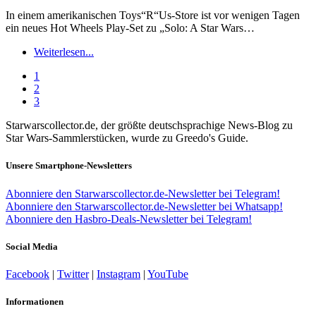
In einem amerikanischen Toys“R“Us-Store ist vor wenigen Tagen
ein neues Hot Wheels Play-Set zu „Solo: A Star Wars…
Weiterlesen...
1
2
3
Starwarscollector.de, der größte deutschsprachige News-Blog zu
Star Wars-Sammlerstücken, wurde zu Greedo's Guide.
Unsere Smartphone-Newsletters
Abonniere den Starwarscollector.de-Newsletter bei Telegram!
Abonniere den Starwarscollector.de-Newsletter bei Whatsapp!
Abonniere den Hasbro-Deals-Newsletter bei Telegram!
Social Media
Facebook
|
Twitter
|
Instagram
|
YouTube
Informationen