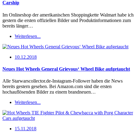
Carship
Im Onlineshop der amerikanischen Shoppingkette Walmart habe ich
gestern die ersten offiziellen Bilder und Produktinformationen zum
bereits länger…
Weiterlesen...
10.12.2018
Neues Hot Wheels General Grievous‘ Wheel Bike aufgetaucht
Alle Starwarscollector.de-Instagram-Follower haben die News
bereits gestern gesehen. Bei Amazon.com sind die ersten
hochauflösenden Bilder zu einem brandneuen…
Weiterlesen...
15.11.2018