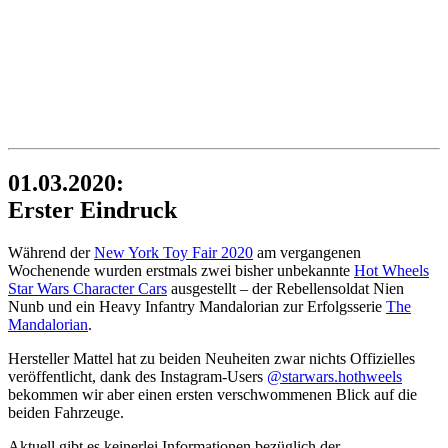
01.03.2020:
Erster Eindruck
Während der
New York Toy Fair 2020
am vergangenen
Wochenende wurden erstmals zwei bisher unbekannte
Hot Wheels
Star Wars Character Cars
ausgestellt – der Rebellensoldat Nien
Nunb und ein Heavy Infantry Mandalorian zur Erfolgsserie
The
Mandalorian
.
Hersteller Mattel hat zu beiden Neuheiten zwar nichts Offizielles
veröffentlicht, dank des Instagram-Users
@starwars.hothweels
bekommen wir aber einen ersten verschwommenen Blick auf die
beiden Fahrzeuge.
Aktuell gibt es keinerlei Informationen bezüglich der