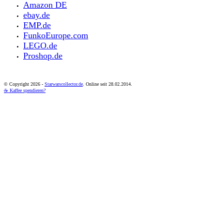
Amazon DE
ebay.de
EMP.de
FunkoEurope.com
LEGO.de
Proshop.de
© Copyright
2026 -
Starwarscollector.de
. Online seit 28.02.2014.
☕ Kaffee spendieren?