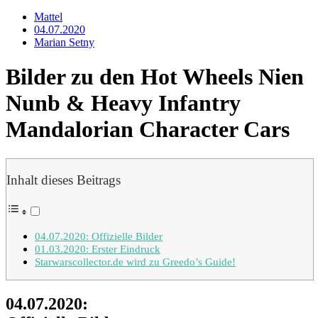
Mattel
04.07.2020
Marian Setny
Bilder zu den Hot Wheels Nien
Nunb & Heavy Infantry
Mandalorian Character Cars
Inhalt dieses Beitrags
04.07.2020: Offizielle Bilder
01.03.2020: Erster Eindruck
Starwarscollector.de wird zu Greedo’s Guide!
04.07.2020: