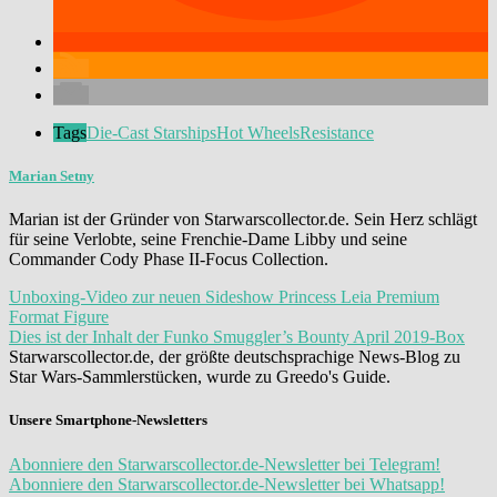
Tags
Die-Cast Starships
Hot Wheels
Resistance
Marian Setny
Marian ist der Gründer von Starwarscollector.de. Sein Herz schlägt
für seine Verlobte, seine Frenchie-Dame Libby und seine
Commander Cody Phase II-Focus Collection.
Unboxing-Video zur neuen Sideshow Princess Leia Premium
Format Figure
Dies ist der Inhalt der Funko Smuggler’s Bounty April 2019-Box
Starwarscollector.de, der größte deutschsprachige News-Blog zu
Star Wars-Sammlerstücken, wurde zu Greedo's Guide.
Unsere Smartphone-Newsletters
Abonniere den Starwarscollector.de-Newsletter bei Telegram!
Abonniere den Starwarscollector.de-Newsletter bei Whatsapp!