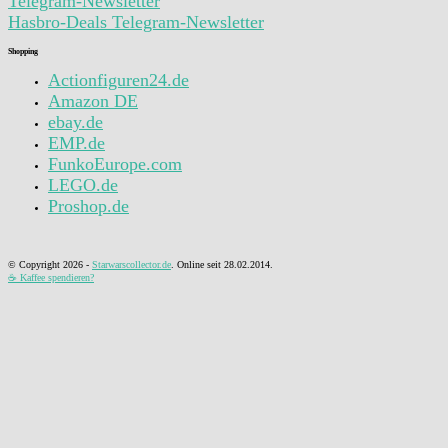
Telegram-Newsletter
Hasbro-Deals Telegram-Newsletter
Shopping
Actionfiguren24.de
Amazon DE
ebay.de
EMP.de
FunkoEurope.com
LEGO.de
Proshop.de
© Copyright
2026 -
Starwarscollector.de
. Online seit 28.02.2014.
☕ Kaffee spendieren?