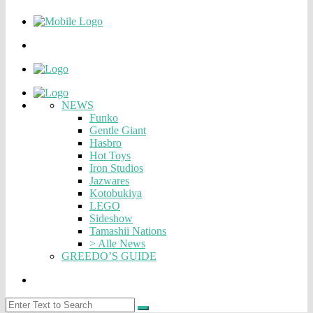
NEWS
Funko
Gentle Giant
Hasbro
Hot Toys
Iron Studios
Jazwares
Kotobukiya
LEGO
Sideshow
Tamashii Nations
> Alle News
GREEDO’S GUIDE