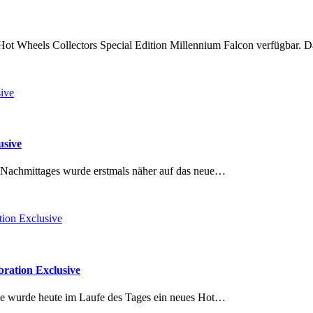
r Hot Wheels Collectors Special Edition Millennium Falcon verfügbar.
usive
 Nachmittages wurde erstmals näher auf das neue…
bration Exclusive
 wurde heute im Laufe des Tages ein neues Hot…