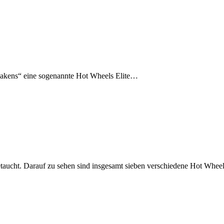
wakens“ eine sogenannte Hot Wheels Elite…
getaucht. Darauf zu sehen sind insgesamt sieben verschiedene Hot Whe