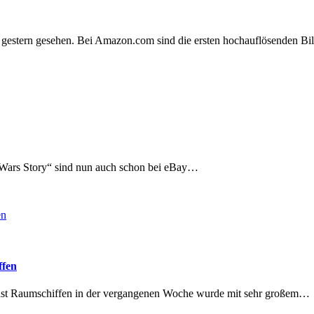
ts gestern gesehen. Bei Amazon.com sind die ersten hochauflösenden 
r Wars Story“ sind nun auch schon bei eBay…
ffen
Cast Raumschiffen in der vergangenen Woche wurde mit sehr großem…