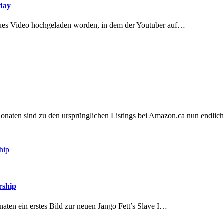
iday
eues Video hochgeladen worden, in dem der Youtuber auf…
Monaten sind zu den ursprünglichen Listings bei Amazon.ca nun endli
rship
aten ein erstes Bild zur neuen Jango Fett’s Slave I…