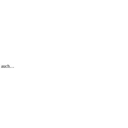
ch auch…