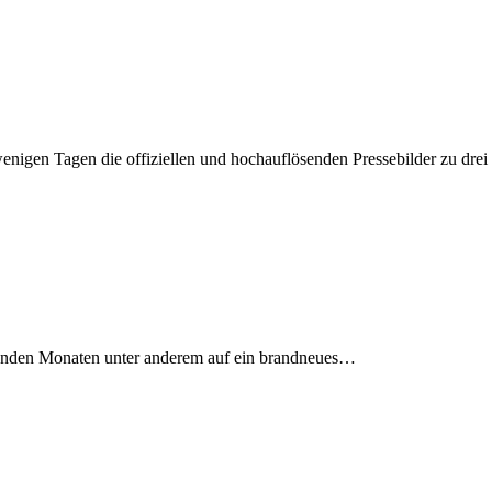
nigen Tagen die offiziellen und hochauflösenden Pressebilder zu dre
mmenden Monaten unter anderem auf ein brandneues…