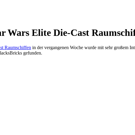
r Wars Elite Die-Cast Raumschi
ast Raumschiffen
in der vergangenen Woche wurde mit sehr großem Int
lacksBricks gefunden.