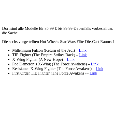
Dort sind alle Modelle für 85,99 € bis 89,99 € ebenfalls vorbestell
die Sache.
Die sechs vorgestellten Hot Wheels Star Wars Elite Die-Cast Raumschif
Millennium Falcon (Return of the Jedi) –
Link
TIE Fighter (The Empire Strikes Back) –
Link
X-Wing Fighter (A New Hope) –
Link
Poe Dameron’s X-Wing (The Force Awakens) –
Link
Resistance X-Wing Fighter (The Force Awakens) –
Link
First Order TIE Fighter (The Force Awakens) –
Link