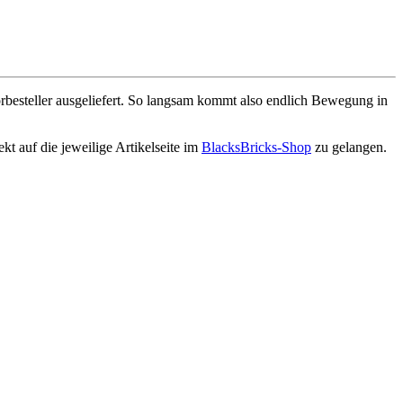
orbesteller ausgeliefert. So langsam kommt also endlich Bewegung in
kt auf die jeweilige Artikelseite im
BlacksBricks-Shop
zu gelangen.