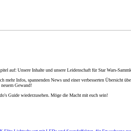
pitel auf: Unsere Inhalte und unsere Leidenschaft für Star Wars-Samm
h mehr Infos, spannenden News und einer verbesserten Übersicht über 
 in neuem Gewand!
edo's Guide wiederzusehen. Möge die Macht mit euch sein!