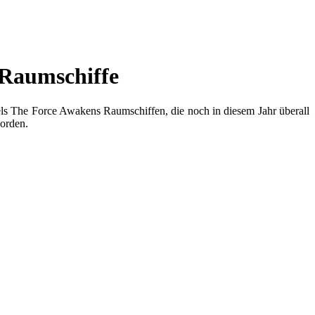
 Raumschiffe
eels The Force Awakens Raumschiffen, die noch in diesem Jahr überall
worden.