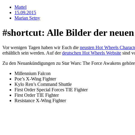
Mattel
15.09.2015
Marian Setny
#shortcut: Alle Bilder der neu
Vor wenigen Tagen haben wir Euch die
neusten Hot Wheels Charact
erhältlich sein werden. Auf der
deutschen Hot Wheels Website
sind v
Zu den Neuankündigungen zu Star Wars: The Force Awakens gehören
Millennium Falcon
Poe’s X-Wing Fighter
Kylo Ren’s Command Shuttle
First Order Special Forces TIE Fighter
First Order TIE Fighter
Resistance X-Wing Fighter