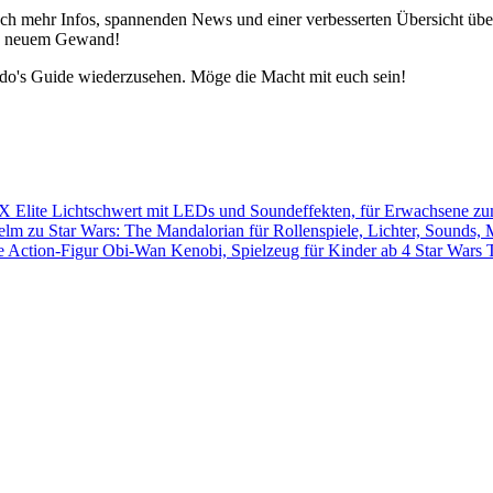
h mehr Infos, spannenden News und einer verbesserten Übersicht über 
 in neuem Gewand!
edo's Guide wiederzusehen. Möge die Macht mit euch sein!
Star Wars 