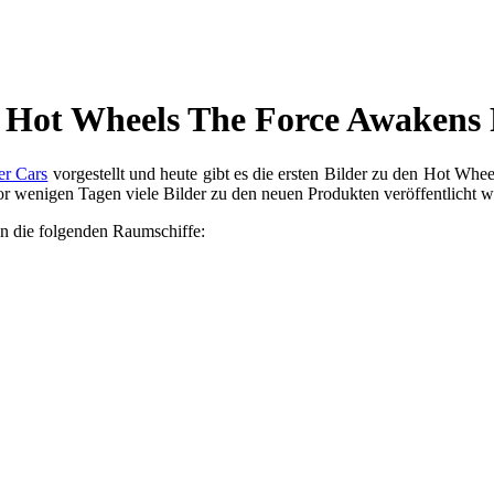
en Hot Wheels The Force Awakens
er Cars
vorgestellt und heute gibt es die ersten Bilder zu den Hot Wh
or wenigen Tagen viele Bilder zu den neuen Produkten veröffentlicht 
 die folgenden Raumschiffe: