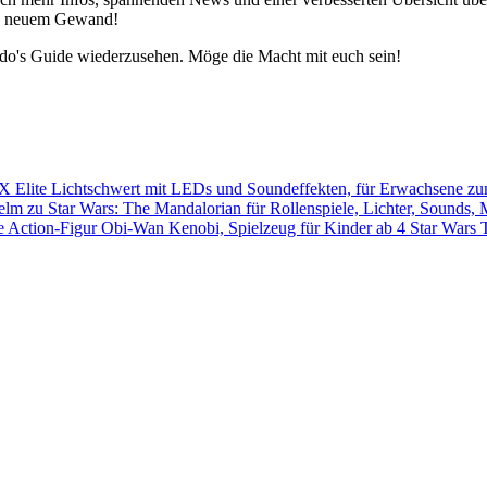
 in neuem Gewand!
edo's Guide wiederzusehen. Möge die Macht mit euch sein!
Star Wars 