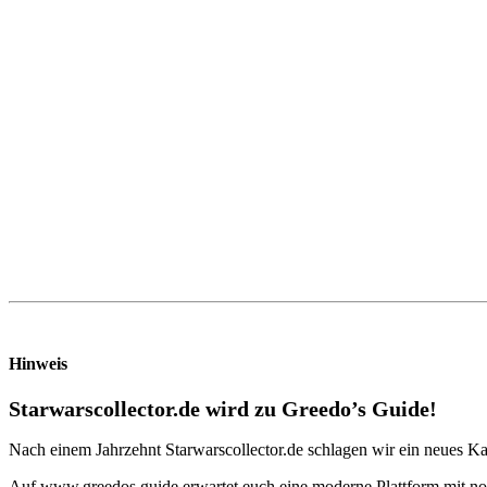
Hinweis
Starwarscollector.de wird zu Greedo’s Guide!
Nach einem Jahrzehnt Starwarscollector.de schlagen wir ein neues Ka
Auf www.greedos.guide erwartet euch eine moderne Plattform mit noc