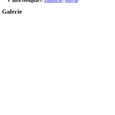
noch verfügbar?:
Amazon.de
|
eBay.de
Galerie