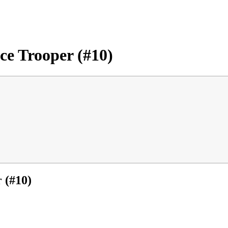
ce Trooper (#10)
 (#10)