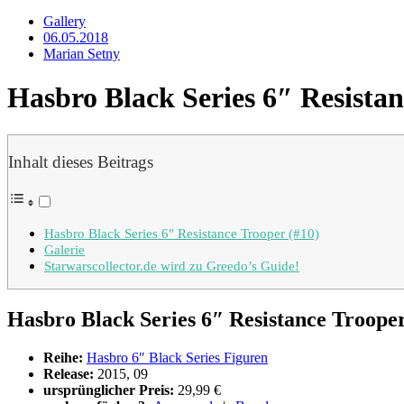
Gallery
06.05.2018
Marian Setny
Hasbro Black Series 6″ Resistan
Inhalt dieses Beitrags
Hasbro Black Series 6″ Resistance Trooper (#10)
Galerie
Starwarscollector.de wird zu Greedo’s Guide!
Hasbro Black Series 6″ Resistance Trooper
Reihe:
Hasbro 6″ Black Series Figuren
Release:
2015, 09
ursprünglicher Preis:
29,99 €