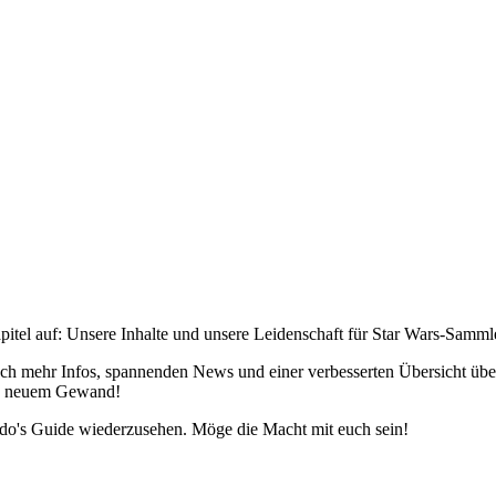
pitel auf: Unsere Inhalte und unsere Leidenschaft für Star Wars-Samm
h mehr Infos, spannenden News und einer verbesserten Übersicht über 
 in neuem Gewand!
edo's Guide wiederzusehen. Möge die Macht mit euch sein!