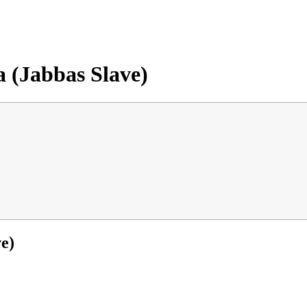
 (Jabbas Slave)
e)