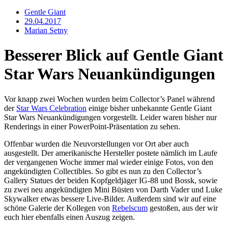
Gentle Giant
29.04.2017
Marian Setny
Besserer Blick auf Gentle Giant
Star Wars Neuankündigungen
Vor knapp zwei Wochen wurden beim Collector’s Panel während
der
Star Wars Celebration
einige bisher unbekannte Gentle Giant
Star Wars Neuankündigungen vorgestellt. Leider waren bisher nur
Renderings in einer PowerPoint-Präsentation zu sehen.
Offenbar wurden die Neuvorstellungen vor Ort aber auch
ausgestellt. Der amerikanische Hersteller postete nämlich im Laufe
der vergangenen Woche immer mal wieder einige Fotos, von den
angekündigten Collectibles. So gibt es nun zu den Collector’s
Gallery Statues der beiden Kopfgeldjäger IG-88 und Bossk, sowie
zu zwei neu angekündigten Mini Büsten von Darth Vader und Luke
Skywalker etwas bessere Live-Bilder. Außerdem sind wir auf eine
schöne Galerie der Kollegen von
Rebelscum
gestoßen, aus der wir
euch hier ebenfalls einen Auszug zeigen.