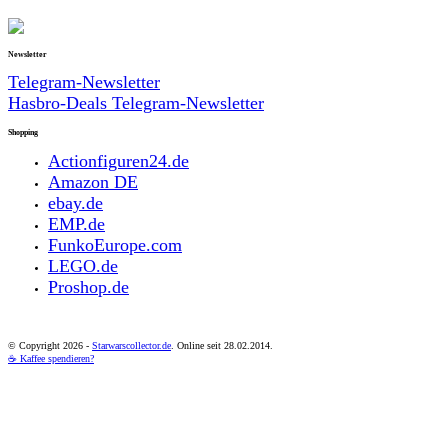
Newsletter
Telegram-Newsletter
Hasbro-Deals Telegram-Newsletter
Shopping
Actionfiguren24.de
Amazon DE
ebay.de
EMP.de
FunkoEurope.com
LEGO.de
Proshop.de
© Copyright
2026 -
Starwarscollector.de
. Online seit 28.02.2014.
☕ Kaffee spendieren?