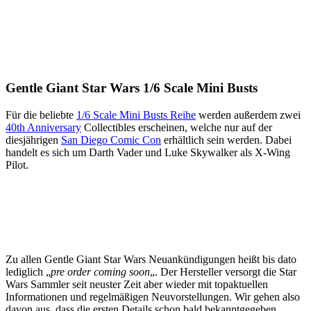
Gentle Giant Star Wars 1/6 Scale Mini Busts
Für die beliebte
1/6 Scale Mini Busts Reihe
werden außerdem zwei
40th Anniversary
Collectibles erscheinen, welche nur auf der
diesjährigen
San Diego Comic Con
erhältlich sein werden. Dabei
handelt es sich um Darth Vader und Luke Skywalker als X-Wing
Pilot.
Zu allen Gentle Giant Star Wars Neuankündigungen heißt bis dato
lediglich „
pre order coming soon
„. Der Hersteller versorgt die Star
Wars Sammler seit neuster Zeit aber wieder mit topaktuellen
Informationen und regelmäßigen Neuvorstellungen. Wir gehen also
davon aus, dass die ersten Details schon bald bekanntgegeben