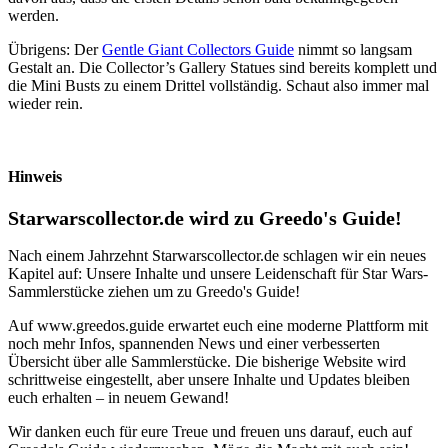
werden.
Übrigens: Der
Gentle Giant Collectors Guide
nimmt so langsam
Gestalt an. Die Collector’s Gallery Statues sind bereits komplett und
die Mini Busts zu einem Drittel vollständig. Schaut also immer mal
wieder rein.
Hinweis
Starwarscollector.de wird zu Greedo's Guide!
Nach einem Jahrzehnt Starwarscollector.de schlagen wir ein neues
Kapitel auf: Unsere Inhalte und unsere Leidenschaft für Star Wars-
Sammlerstücke ziehen um zu Greedo's Guide!
Auf www.greedos.guide erwartet euch eine moderne Plattform mit
noch mehr Infos, spannenden News und einer verbesserten
Übersicht über alle Sammlerstücke. Die bisherige Website wird
schrittweise eingestellt, aber unsere Inhalte und Updates bleiben
euch erhalten – in neuem Gewand!
Wir danken euch für eure Treue und freuen uns darauf, euch auf