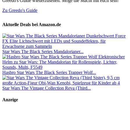
Greedo's Guide wiederzusehen. Möge die Macht mit euch sein!
Zu Greedo's Guide
Aktuelle Deals bei Amazon.de
Star Wars The Black Series Mandalorianer...
Hasbro Star Wars The Black Series Trapper Wolf...
Star Wars The Vintage Collection Reva (Third...
Anzeige