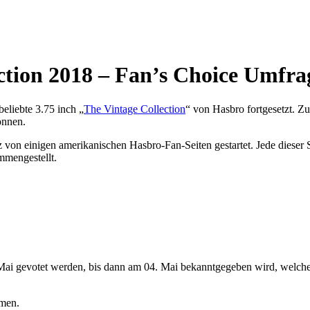
ction 2018 – Fan’s Choice Umfrag
eliebte 3.75 inch „
The Vintage Collection
“ von Hasbro fortgesetzt. Z
önnen.
 von einigen amerikanischen Hasbro-Fan-Seiten gestartet. Jede dieser 
mmengestellt.
ai gevotet werden, bis dann am 04. Mai bekanntgegeben wird, welche d
men.