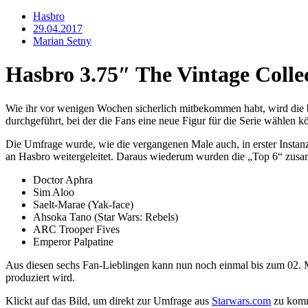
Hasbro
29.04.2017
Marian Setny
Hasbro 3.75″ The Vintage Colle
Wie ihr vor wenigen Wochen sicherlich mitbekommen habt, wird die b
durchgeführt, bei der die Fans eine neue Figur für die Serie wählen k
Die Umfrage wurde, wie die vergangenen Male auch, in erster Instanz
an Hasbro weitergeleitet. Daraus wiederum wurden die „Top 6“ zusa
Doctor Aphra
Sim Aloo
Saelt-Marae (Yak-face)
Ahsoka Tano (Star Wars: Rebels)
ARC Trooper Fives
Emperor Palpatine
Aus diesen sechs Fan-Lieblingen kann nun noch einmal bis zum 02. M
produziert wird.
Klickt auf das Bild, um direkt zur Umfrage aus
Starwars.com
zu kom