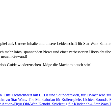
pitel auf: Unsere Inhalte und unsere Leidenschaft für Star Wars-Samm
h mehr Infos, spannenden News und einer verbesserten Übersicht über 
 in neuem Gewand!
edo's Guide wiederzusehen. Möge die Macht mit euch sein!
Star Wars 