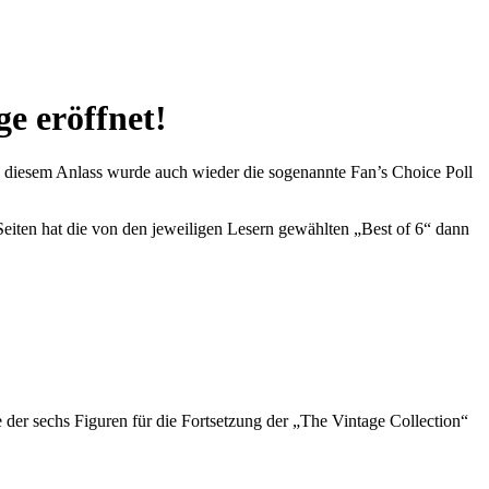
e eröffnet!
u diesem Anlass wurde auch wieder die sogenannte Fan’s Choice Poll
Seiten hat die von den jeweiligen Lesern gewählten „Best of 6“ dann
er sechs Figuren für die Fortsetzung der „The Vintage Collection“