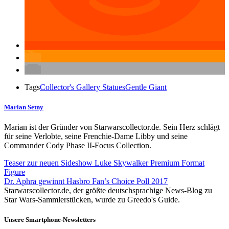
Tags
Collector's Gallery Statues
Gentle Giant
Marian Setny
Marian ist der Gründer von Starwarscollector.de. Sein Herz schlägt
für seine Verlobte, seine Frenchie-Dame Libby und seine
Commander Cody Phase II-Focus Collection.
Teaser zur neuen Sideshow Luke Skywalker Premium Format
Figure
Dr. Aphra gewinnt Hasbro Fan’s Choice Poll 2017
Starwarscollector.de, der größte deutschsprachige News-Blog zu
Star Wars-Sammlerstücken, wurde zu Greedo's Guide.
Unsere Smartphone-Newsletters