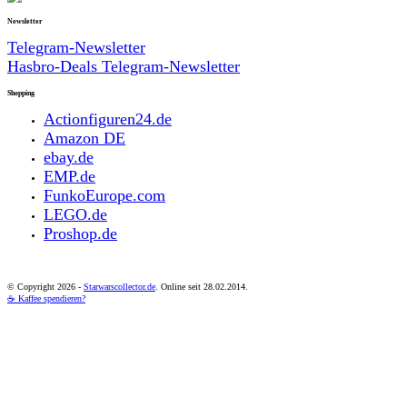
Newsletter
Telegram-Newsletter
Hasbro-Deals Telegram-Newsletter
Shopping
Actionfiguren24.de
Amazon DE
ebay.de
EMP.de
FunkoEurope.com
LEGO.de
Proshop.de
© Copyright
2026 -
Starwarscollector.de
. Online seit 28.02.2014.
☕ Kaffee spendieren?