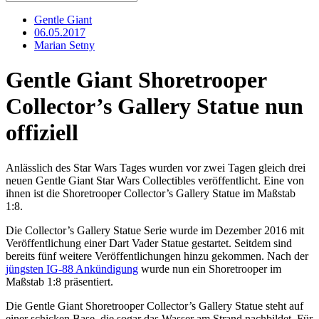
Gentle Giant
06.05.2017
Marian Setny
Gentle Giant Shoretrooper
Collector’s Gallery Statue nun
offiziell
Anlässlich des Star Wars Tages wurden vor zwei Tagen gleich drei
neuen Gentle Giant Star Wars Collectibles veröffentlicht. Eine von
ihnen ist die Shoretrooper Collector’s Gallery Statue im Maßstab
1:8.
Die Collector’s Gallery Statue Serie wurde im Dezember 2016 mit
Veröffentlichung einer Dart Vader Statue gestartet. Seitdem sind
bereits fünf weitere Veröffentlichungen hinzu gekommen. Nach der
jüngsten IG-88 Ankündigung
wurde nun ein Shoretrooper im
Maßstab 1:8 präsentiert.
Die Gentle Giant Shoretrooper Collector’s Gallery Statue steht auf
einer schicken Base, die sogar das Wasser am Strand nachbildet. Für