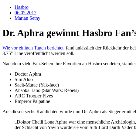
Hasbro
06.05.2017
Marian Setny
Dr. Aphra gewinnt Hasbro Fan’s
Wie vor einigen Tagen berichtet
, fand anlässlich der Rückkehr der b
3.75″ Line veröffentlicht werden soll.
Nachdem viele Fan-Seiten ihre Favoriten an Hasbro sendeten, standen
Doctor Aphra
Sim Aloo
Saelt-Marae (Yak-face)
Ahsoka Tano (Star Wars: Rebels)
ARC Trooper Fives
Emperor Palpatine
Aus diesen sechs Kandidaten wurde nun Dr. Aphra als Sieger ermittel
„Doktor Chelli Lona Aphra war eine menschliche Archäologin, 
der Schlacht von Yavin wurde sie vom Sith-Lord Darth Vader b