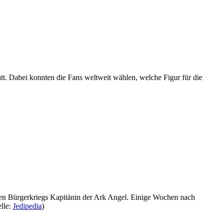
tt. Dabei konnten die Fans weltweit wählen, welche Figur für die
chen Bürgerkriegs Kapitänin der Ark Angel. Einige Wochen nach
lle:
Jedipedia
)