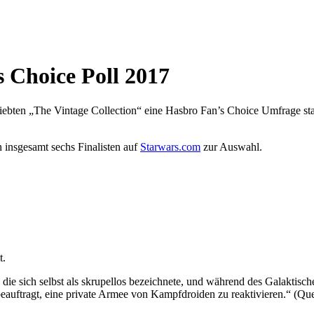
 Choice Poll 2017
eliebten „The Vintage Collection“ eine Hasbro Fan’s Choice Umfrage sta
 insgesamt sechs Finalisten auf
Starwars.com
zur Auswahl.
t.
die sich selbst als skrupellos bezeichnete, und während des Galaktis
eauftragt, eine private Armee von Kampfdroiden zu reaktivieren.“ (Que