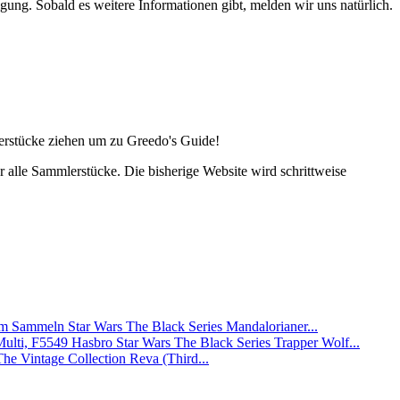
gung. Sobald es weitere Informationen gibt, melden wir uns natürlich.
lerstücke ziehen um zu Greedo's Guide!
alle Sammlerstücke. Die bisherige Website wird schrittweise
Star Wars The Black Series Mandalorianer...
Hasbro Star Wars The Black Series Trapper Wolf...
The Vintage Collection Reva (Third...