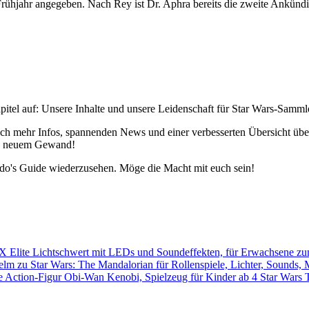
Frühjahr angegeben. Nach Rey ist Dr. Aphra bereits die zweite Ankündi
pitel auf: Unsere Inhalte und unsere Leidenschaft für Star Wars-Samm
h mehr Infos, spannenden News und einer verbesserten Übersicht über 
 in neuem Gewand!
edo's Guide wiederzusehen. Möge die Macht mit euch sein!
Star Wars 