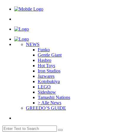
NEWS
Funko
Gentle Giant
Hasbro
Hot Toys
Iron Studios
Jazwares
Kotobukiya
LEGO
Sideshow
Tamashii Nations
> Alle News
GREEDO’S GUIDE