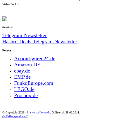
Vielen Dank.)
Newsletter
Telegram-Newsletter
Hasbro-Deals Telegram-Newsletter
Shopping
Actionfiguren24.de
Amazon DE
ebay.de
EMP.de
FunkoEurope.com
LEGO.de
Proshop.de
© Copyright
2026 -
Starwarscollector.de
. Online seit 28.02.2014.
☕ Kaffee spendieren?