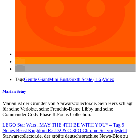
Tags
Gentle Giant
Mini Busts
Sixth Scale (1:6)
Video
Marian Setny
Marian ist der Gründer von Starwarscollector.de. Sein Herz schlägt
für seine Verlobte, seine Frenchie-Dame Libby und seine
Commander Cody Phase II-Focus Collection.
LEGO Star Wars „MAY THE 4TH BE WITH YOU“ – Tag 5
Neues Beast Kingdom R2-D2 & C-3PO Chrome Set vorgestellt
Starwarscollector.de, der größte deutschsprachige News-Blog zu