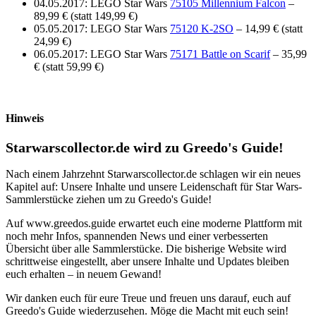
04.05.2017: LEGO Star Wars
75105 Millennium Falcon
–
89,99 € (statt 149,99 €)
05.05.2017: LEGO Star Wars
75120 K-2SO
– 14,99 € (statt
24,99 €)
06.05.2017: LEGO Star Wars
75171 Battle on Scarif
– 35,99
€ (statt 59,99 €)
Hinweis
Starwarscollector.de wird zu Greedo's Guide!
Nach einem Jahrzehnt Starwarscollector.de schlagen wir ein neues
Kapitel auf: Unsere Inhalte und unsere Leidenschaft für Star Wars-
Sammlerstücke ziehen um zu Greedo's Guide!
Auf www.greedos.guide erwartet euch eine moderne Plattform mit
noch mehr Infos, spannenden News und einer verbesserten
Übersicht über alle Sammlerstücke. Die bisherige Website wird
schrittweise eingestellt, aber unsere Inhalte und Updates bleiben
euch erhalten – in neuem Gewand!
Wir danken euch für eure Treue und freuen uns darauf, euch auf
Greedo's Guide wiederzusehen. Möge die Macht mit euch sein!