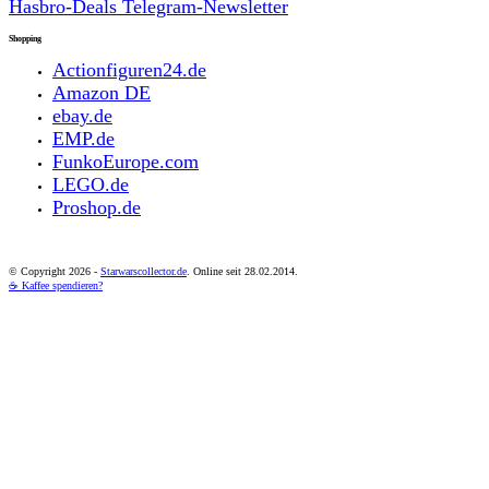
Hasbro-Deals Telegram-Newsletter
Shopping
Actionfiguren24.de
Amazon DE
ebay.de
EMP.de
FunkoEurope.com
LEGO.de
Proshop.de
© Copyright
2026 -
Starwarscollector.de
. Online seit 28.02.2014.
☕ Kaffee spendieren?