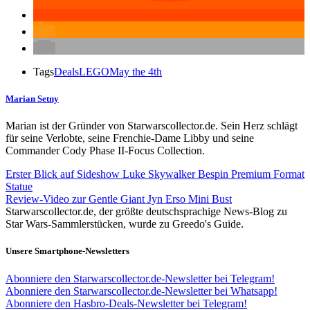
Tags
Deals
LEGO
May the 4th
Marian Setny
Marian ist der Gründer von Starwarscollector.de. Sein Herz schlägt
für seine Verlobte, seine Frenchie-Dame Libby und seine
Commander Cody Phase II-Focus Collection.
Erster Blick auf Sideshow Luke Skywalker Bespin Premium Format
Statue
Review-Video zur Gentle Giant Jyn Erso Mini Bust
Starwarscollector.de, der größte deutschsprachige News-Blog zu
Star Wars-Sammlerstücken, wurde zu Greedo's Guide.
Unsere Smartphone-Newsletters
Abonniere den Starwarscollector.de-Newsletter bei Telegram!
Abonniere den Starwarscollector.de-Newsletter bei Whatsapp!
Abonniere den Hasbro-Deals-Newsletter bei Telegram!