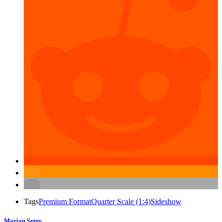
Tags
Premium Format
Quarter Scale (1:4)
Sideshow
Marian Setny