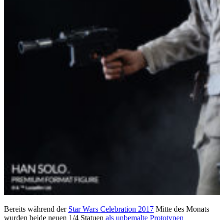
Bereits während der
Star Wars Celebration 2017
Mitte des Monats
wurden beide neuen 1/4 Statuen
als unbemalte Prototypen