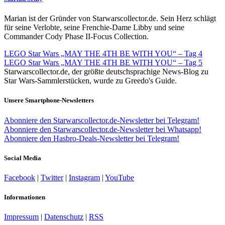
Marian ist der Gründer von Starwarscollector.de. Sein Herz schlägt
für seine Verlobte, seine Frenchie-Dame Libby und seine
Commander Cody Phase II-Focus Collection.
LEGO Star Wars „MAY THE 4TH BE WITH YOU“ – Tag 4
LEGO Star Wars „MAY THE 4TH BE WITH YOU“ – Tag 5
Starwarscollector.de, der größte deutschsprachige News-Blog zu
Star Wars-Sammlerstücken, wurde zu Greedo's Guide.
Unsere Smartphone-Newsletters
Abonniere den Starwarscollector.de-Newsletter bei Telegram!
Abonniere den Starwarscollector.de-Newsletter bei Whatsapp!
Abonniere den Hasbro-Deals-Newsletter bei Telegram!
Social Media
Facebook
|
Twitter
|
Instagram
|
YouTube
Informationen
Impressum
|
Datenschutz
|
RSS