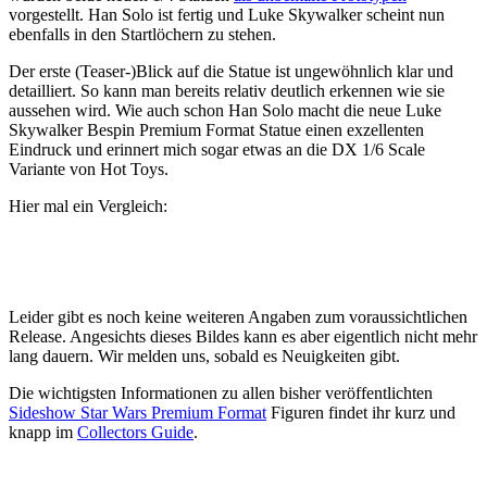
vorgestellt. Han Solo ist fertig und Luke Skywalker scheint nun
ebenfalls in den Startlöchern zu stehen.
Der erste (Teaser-)Blick auf die Statue ist ungewöhnlich klar und
detailliert. So kann man bereits relativ deutlich erkennen wie sie
aussehen wird. Wie auch schon Han Solo macht die neue Luke
Skywalker Bespin Premium Format Statue einen exzellenten
Eindruck und erinnert mich sogar etwas an die DX 1/6 Scale
Variante von Hot Toys.
Hier mal ein Vergleich:
Leider gibt es noch keine weiteren Angaben zum voraussichtlichen
Release. Angesichts dieses Bildes kann es aber eigentlich nicht mehr
lang dauern. Wir melden uns, sobald es Neuigkeiten gibt.
Die wichtigsten Informationen zu allen bisher veröffentlichten
Sideshow Star Wars Premium Format
Figuren findet ihr kurz und
knapp im
Collectors Guide
.