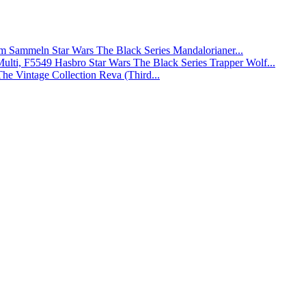
Star Wars The Black Series Mandalorianer...
Hasbro Star Wars The Black Series Trapper Wolf...
The Vintage Collection Reva (Third...