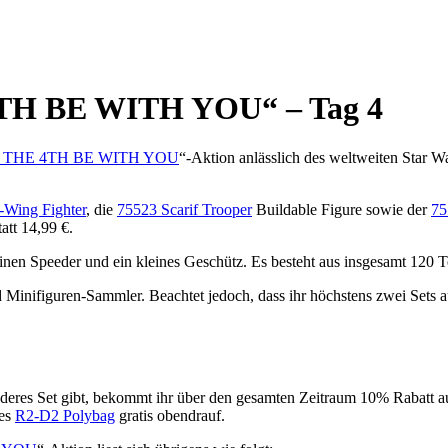
TH BE WITH YOU“ – Tag 4
 THE 4TH BE WITH YOU
“-Aktion anlässlich des weltweiten Star 
-Wing Fighter
, die
75523 Scarif Trooper
Buildable Figure sowie der
75
tatt 14,99 €.
inen Speeder und ein kleines Geschütz. Es besteht aus insgesamt 120 T
 Minifiguren-Sammler. Beachtet jedoch, dass ihr höchstens zwei Sets au
nderes Set gibt, bekommt ihr über den gesamten Zeitraum 10% Rabatt a
kes
R2-D2 Polybag
gratis obendrauf.