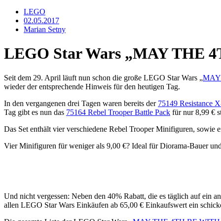
LEGO
02.05.2017
Marian Setny
LEGO Star Wars „MAY THE 4
Seit dem 29. April läuft nun schon die große LEGO Star Wars „
MAY
wieder der entsprechende Hinweis für den heutigen Tag.
In den vergangenen drei Tagen waren bereits der
75149 Resistance X
Tag gibt es nun das
75164 Rebel Trooper Battle Pack
für nur 8,99 € s
Das Set enthält vier verschiedene Rebel Trooper Minifiguren, sowie e
Vier Minifiguren für weniger als 9,00 €? Ideal für Diorama-Bauer und
Und nicht vergessen: Neben den 40% Rabatt, die es täglich auf ein a
allen LEGO Star Wars Einkäufen ab 65,00 € Einkaufswert ein schic