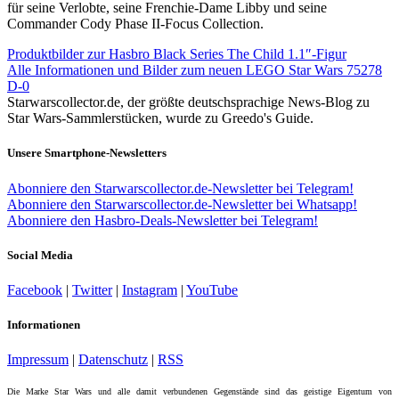
für seine Verlobte, seine Frenchie-Dame Libby und seine
Commander Cody Phase II-Focus Collection.
Produktbilder zur Hasbro Black Series The Child 1.1″-Figur
Alle Informationen und Bilder zum neuen LEGO Star Wars 75278
D-0
Starwarscollector.de, der größte deutschsprachige News-Blog zu
Star Wars-Sammlerstücken, wurde zu Greedo's Guide.
Unsere Smartphone-Newsletters
Abonniere den Starwarscollector.de-Newsletter bei Telegram!
Abonniere den Starwarscollector.de-Newsletter bei Whatsapp!
Abonniere den Hasbro-Deals-Newsletter bei Telegram!
Social Media
Facebook
|
Twitter
|
Instagram
|
YouTube
Informationen
Impressum
|
Datenschutz
|
RSS
Die Marke Star Wars und alle damit verbundenen Gegenstände sind das geistige Eigentum von