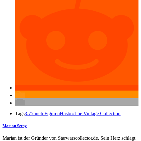
Tags
3.75 inch Figuren
Hasbro
The Vintage Collection
Marian Setny
Marian ist der Gründer von Starwarscollector.de. Sein Herz schlägt