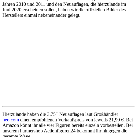
Jahren 2010 und 2011 und den Neuauflagen, die hierzulande im
Juni 2020 erscheinen sollen, haben wir die offiziellen Bilder des
Herstellers einmal nebeneinander gelegt.
Hierzulande haben die 3.75″-Neuauflagen laut Großhändler
heo.com
einen empfohlenen Verkaufspreis von jeweils 21,99 €. Bei
Amazon könnt ihr alle vier Figuren bereits einzeln vorbestellen. Bei
unserem Partnershop Actionfiguren24 bekommt ihr hingegen die
gesamte Wave.