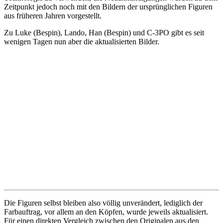
Zeitpunkt jedoch noch mit den Bildern der ursprünglichen Figuren
aus früheren Jahren vorgestellt.
Zu Luke (Bespin), Lando, Han (Bespin) und C-3PO gibt es seit
wenigen Tagen nun aber die aktualisierten Bilder.
Die Figuren selbst bleiben also völlig unverändert, lediglich der
Farbauftrag, vor allem an den Köpfen, wurde jeweils aktualisiert.
Für einen direkten Vergleich zwischen den Originalen aus den