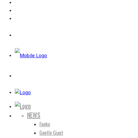
NEWS
Funko
Gentle Giant