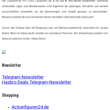
von Lucasfilm.© 1977-2025 Lucasfilm Ltd. & TM und ®. Alle Rechte vorbehalten. Sämtliche
verwendete Logos und Markennamen sind Eigentum der jeweiligen Hersteller und werden
ausschließlich verwendet, um die Sammlungen und Inhalte genauer zu beschreiben.
Starwarscollector.de wird von keinem dieser Hersteller unterstützt oder autorisiert.
(Durch den Einkauf über die Shopping-Links auf Starwarscollector.de unterstützt ihr unsere
Arbeit. Wenn ihr etwas kauft, erhalten wir eine kleine Provision. Am Verkaufspreis ändert sich
dadurch natürlich nichts. Vielen Dank.)
Newsletter
Telegram-Newsletter
Hasbro-Deals Telegram-Newsletter
Shopping
Actionfiguren24.de