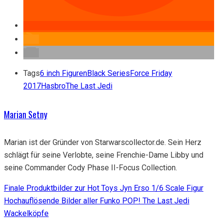
Tags
6 inch Figuren
Black Series
Force Friday
2017
Hasbro
The Last Jedi
Marian Setny
Marian ist der Gründer von Starwarscollector.de. Sein Herz
schlägt für seine Verlobte, seine Frenchie-Dame Libby und
seine Commander Cody Phase II-Focus Collection.
Finale Produktbilder zur Hot Toys Jyn Erso 1/6 Scale Figur
Hochauflösende Bilder aller Funko POP! The Last Jedi
Wackelköpfe