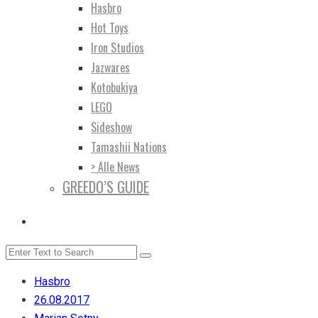
Hasbro
Hot Toys
Iron Studios
Jazwares
Kotobukiya
LEGO
Sideshow
Tamashii Nations
> Alle News
GREEDO’S GUIDE
Hasbro
26.08.2017