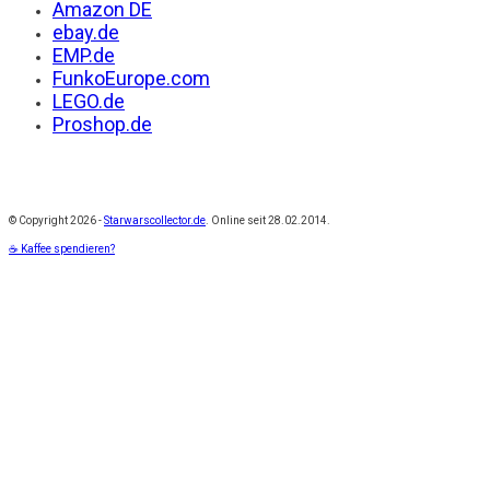
Amazon DE
ebay.de
EMP.de
FunkoEurope.com
LEGO.de
Proshop.de
© Copyright
2026 -
Starwarscollector.de
. Online seit 28.02.2014.
☕ Kaffee spendieren?