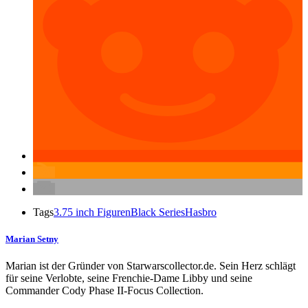
Tags
3.75 inch Figuren
Black Series
Hasbro
Marian Setny
Marian ist der Gründer von Starwarscollector.de. Sein Herz schlägt
für seine Verlobte, seine Frenchie-Dame Libby und seine
Commander Cody Phase II-Focus Collection.