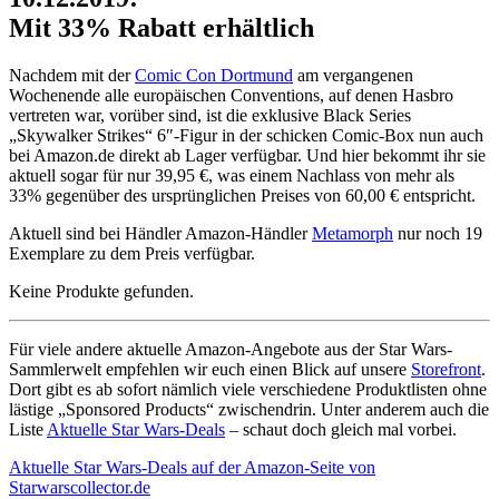
Mit 33% Rabatt erhältlich
Nachdem mit der
Comic Con Dortmund
am vergangenen
Wochenende alle europäischen Conventions, auf denen Hasbro
vertreten war, vorüber sind, ist die exklusive Black Series
„Skywalker Strikes“ 6″-Figur in der schicken Comic-Box nun auch
bei Amazon.de direkt ab Lager verfügbar. Und hier bekommt ihr sie
aktuell sogar für nur 39,95 €, was einem Nachlass von mehr als
33% gegenüber des ursprünglichen Preises von 60,00 € entspricht.
Aktuell sind bei Händler Amazon-Händler
Metamorph
nur noch 19
Exemplare zu dem Preis verfügbar.
Keine Produkte gefunden.
Für viele andere aktuelle Amazon-Angebote aus der Star Wars-
Sammlerwelt empfehlen wir euch einen Blick auf unsere
Storefront
.
Dort gibt es ab sofort nämlich viele verschiedene Produktlisten ohne
lästige „Sponsored Products“ zwischendrin. Unter anderem auch die
Liste
Aktuelle Star Wars-Deals
– schaut doch gleich mal vorbei.
Aktuelle Star Wars-Deals auf der Amazon-Seite von
Starwarscollector.de