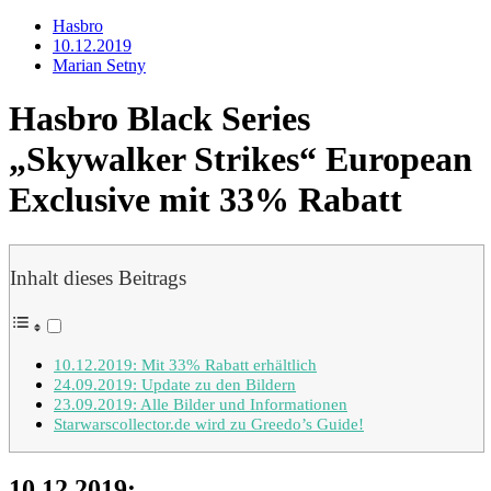
Hasbro
10.12.2019
Marian Setny
Hasbro Black Series
„Skywalker Strikes“ European
Exclusive mit 33% Rabatt
Inhalt dieses Beitrags
10.12.2019: Mit 33% Rabatt erhältlich
24.09.2019: Update zu den Bildern
23.09.2019: Alle Bilder und Informationen
Starwarscollector.de wird zu Greedo’s Guide!
10.12.2019: