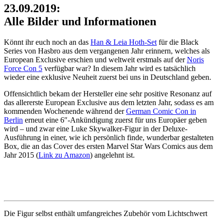
23.09.2019:
Alle Bilder und Informationen
Könnt ihr euch noch an das
Han & Leia Hoth-Set
für die Black
Series von Hasbro aus dem vergangenen Jahr erinnern, welches als
European Exclusive erschien und weltweit erstmals auf der
Noris
Force Con 5
verfügbar war? In diesem Jahr wird es tatsächlich
wieder eine exklusive Neuheit zuerst bei uns in Deutschland geben.
Offensichtlich bekam der Hersteller eine sehr positive Resonanz auf
das allererste European Exclusive aus dem letzten Jahr, sodass es am
kommenden Wochenende während der
German Comic Con in
Berlin
erneut eine 6″-Ankündigung zuerst für uns Europäer geben
wird – und zwar eine Luke Skywalker-Figur in der Deluxe-
Ausführung in einer, wie ich persönlich finde, wunderbar gestalteten
Box, die an das Cover des ersten Marvel Star Wars Comics aus dem
Jahr 2015 (
Link zu Amazon
) angelehnt ist.
Die Figur selbst enthält umfangreiches Zubehör vom Lichtschwert