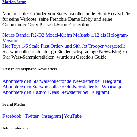
Marian Setny
Marian ist der Gründer von Starwarscollector.de. Sein Herz schlägt
für seine Verlobte, seine Frenchie-Dame Libby und seine
Commander Cody Phase II-Focus Collection.
Neues Bandai R2-D2 Model-Kit im Maßstab 1/12 als Hologram-
Version
Hot Toys 1/6 Scale First Order- und Sith Jet Trooper vorgestellt
Starwarscollector.de, der größte deutschsprachige News-Blog zu
Star Wars-Sammlerstücken, wurde zu Greedo's Guide.
Unsere Smartphone-Newsletters
Abonniere den Starwarscollector.de-Newsletter bei Telegram!
Abonniere den Starwarscollector.de-Newsletter bei Whatsapp!
Abonniere den Hasbro-Deals-Newsletter bei Telegram!
Social Media
Facebook
|
Twitter
|
Instagram
|
YouTube
Informationen