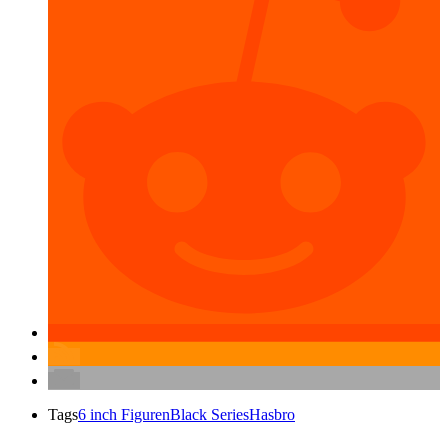
Tags
6 inch Figuren
Black Series
Hasbro