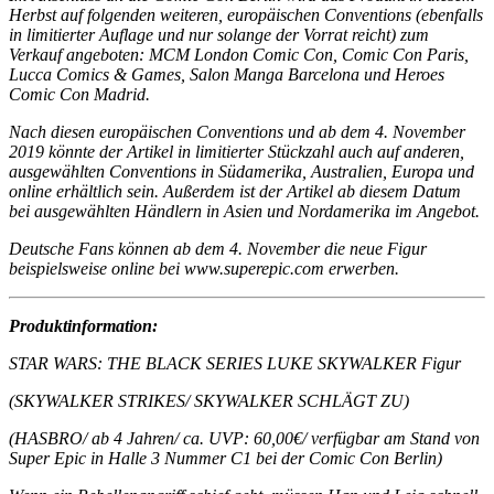
Herbst auf folgenden weiteren, europäischen Conventions (ebenfalls
in limitierter Auflage und nur solange der Vorrat reicht) zum
Verkauf angeboten: MCM London Comic Con, Comic Con Paris,
Lucca Comics & Games, Salon Manga Barcelona und Heroes
Comic Con Madrid.
Nach diesen europäischen Conventions und ab dem 4. November
2019 könnte der Artikel in limitierter Stückzahl auch auf anderen,
ausgewählten Conventions in Südamerika, Australien, Europa und
online erhältlich sein. Außerdem ist der Artikel ab diesem Datum
bei ausgewählten Händlern in Asien und Nordamerika im Angebot.
Deutsche Fans können ab dem 4. November die neue Figur
beispielsweise online bei www.superepic.com erwerben.
Produktinformation:
STAR WARS: THE BLACK SERIES LUKE SKYWALKER Figur
(SKYWALKER STRIKES/ SKYWALKER SCHLÄGT ZU)
(HASBRO/ ab 4 Jahren/ ca. UVP: 60,00€/ verfügbar am Stand von
Super Epic in Halle 3 Nummer C1 bei der Comic Con Berlin)