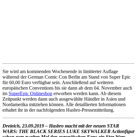
Sie wird am kommenden Wochenende in limitierter Auflage
während der German Comic Con Berlin am Stand von Super Epic
für 60,00 Euro verfügbar sein. Anschließend auf weiteren
europäischen Conventions bis sie dann ab dem 04. November auch
im
SuperEpic Onlineshop
erworben werden kann. Ab diesem
Zeitpunkt werden dann auch ausgewählte Händler in Asien und
Nordamerika mitziehen können. Alle detaillierten Informationen
erhaltet ihr in der nachfolgenden Hasbro-Pressemitteilung.
Dreieich, 23.09.2019 – Hasbro macht mit der neuen STAR
WARS: THE BLACK SERIES LUKE SKYWALKER Actionfigur
schon zum zweiten Mal den europäischen Fans ein Star Wars