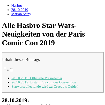
Hasbro
28.10.2019
Marian Setny
Alle Hasbro Star Wars-
Neuigkeiten von der Paris
Comic Con 2019
Inhalt dieses Beitrags
28.10.2019: Offizielle Pressebilder
26.10.2019: Erste Infos von der Convention
Starwarscollector.de wird zu Greedo’s Guide!
28.10.2019: