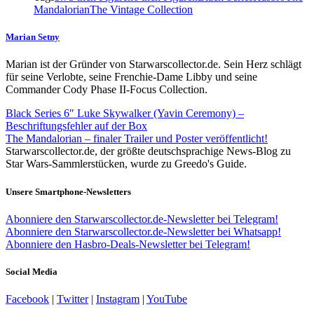
Mandalorian
The Vintage Collection
Marian Setny
Marian ist der Gründer von Starwarscollector.de. Sein Herz schlägt
für seine Verlobte, seine Frenchie-Dame Libby und seine
Commander Cody Phase II-Focus Collection.
Black Series 6″ Luke Skywalker (Yavin Ceremony) –
Beschriftungsfehler auf der Box
The Mandalorian – finaler Trailer und Poster veröffentlicht!
Starwarscollector.de, der größte deutschsprachige News-Blog zu
Star Wars-Sammlerstücken, wurde zu Greedo's Guide.
Unsere Smartphone-Newsletters
Abonniere den Starwarscollector.de-Newsletter bei Telegram!
Abonniere den Starwarscollector.de-Newsletter bei Whatsapp!
Abonniere den Hasbro-Deals-Newsletter bei Telegram!
Social Media
Facebook
|
Twitter
|
Instagram
|
YouTube