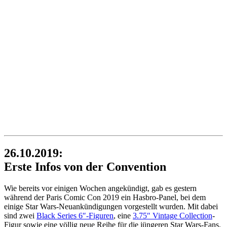
26.10.2019:
Erste Infos von der Convention
Wie bereits vor einigen Wochen angekündigt, gab es gestern
während der Paris Comic Con 2019 ein Hasbro-Panel, bei dem
einige Star Wars-Neuankündigungen vorgestellt wurden. Mit dabei
sind zwei
Black Series 6″-Figuren
, eine
3.75″ Vintage Collection
-
Figur sowie eine völlig neue Reihe für die jüngeren Star Wars-Fans.