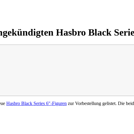
 angekündigten Hasbro Black Seri
neue
Hasbro Black Series 6″-Figuren
zur Vorbestellung gelistet. Die be