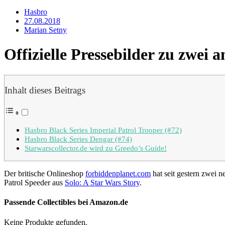
Hasbro
27.08.2018
Marian Setny
Offizielle Pressebilder zu zwei
Inhalt dieses Beitrags
Hasbro Black Series Imperial Patrol Trooper (#72)
Hasbro Black Series Dengar (#74)
Starwarscollector.de wird zu Greedo’s Guide!
Der britische Onlineshop
forbiddenplanet.com
hat seit gestern zwei 
Patrol Speeder aus
Solo: A Star Wars Story
.
Passende Collectibles bei Amazon.de
Keine Produkte gefunden.