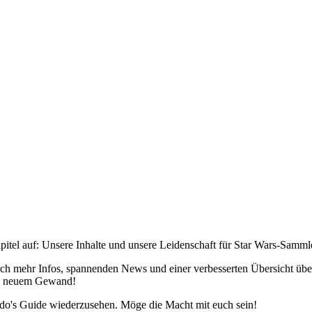
pitel auf: Unsere Inhalte und unsere Leidenschaft für Star Wars-Samm
h mehr Infos, spannenden News und einer verbesserten Übersicht über 
 in neuem Gewand!
edo's Guide wiederzusehen. Möge die Macht mit euch sein!