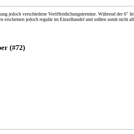
g jedoch verschiedene Veröffentlichungstermine. Während der 6″ Imper
erscheinen jedoch regulär im Einzelhandel und sollten somit nicht all
er (#72)