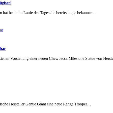
fügbar!
hat heute im Laufe des Tages die bereits lange bekannte…
lbar
iellen Vorstellung einer neuen Chewbacca Milestone Statue von Hers
anische Hersteller Gentle Giant eine neue Range Trooper…