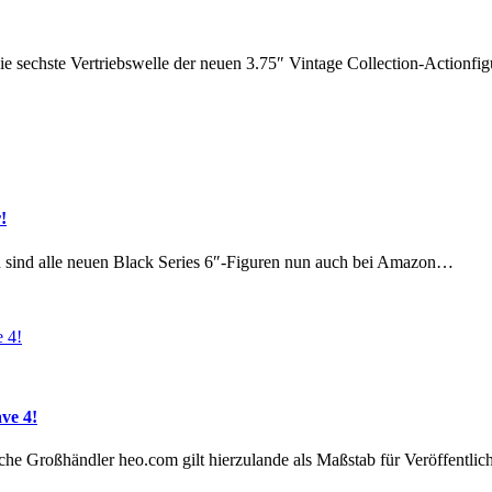
ie sechste Vertriebswelle der neuen 3.75″ Vintage Collection-Actionfi
!
n sind alle neuen Black Series 6″-Figuren nun auch bei Amazon…
ve 4!
che Großhändler heo.com gilt hierzulande als Maßstab für Veröffentl