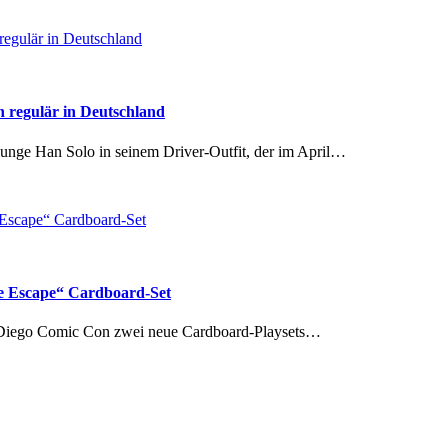
 regulär in Deutschland
unge Han Solo in seinem Driver-Outfit, der im April…
ne Escape“ Cardboard-Set
an Diego Comic Con zwei neue Cardboard-Playsets…