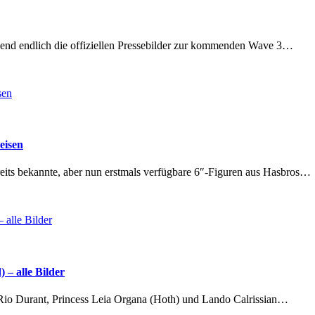
bend endlich die offiziellen Pressebilder zur kommenden Wave 3…
eisen
eits bekannte, aber nun erstmals verfügbare 6″-Figuren aus Hasbros…
 – alle Bilder
 Rio Durant, Princess Leia Organa (Hoth) und Lando Calrissian…