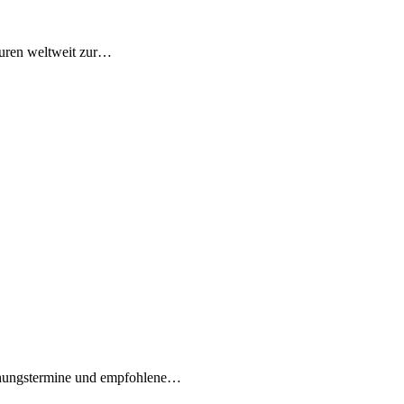
guren weltweit zur…
ichungstermine und empfohlene…