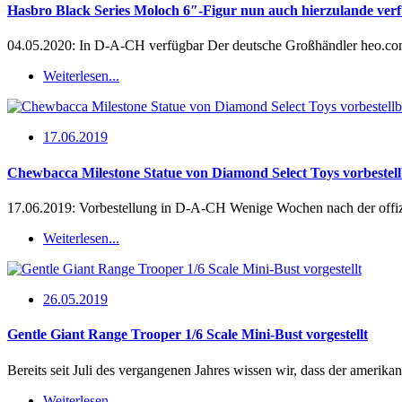
Hasbro Black Series Moloch 6″-Figur nun auch hierzulande ver
04.05.2020: In D-A-CH verfügbar Der deutsche Großhändler heo.com 
Weiterlesen...
17.06.2019
Chewbacca Milestone Statue von Diamond Select Toys vorbestel
17.06.2019: Vorbestellung in D-A-CH Wenige Wochen nach der offiz
Weiterlesen...
26.05.2019
Gentle Giant Range Trooper 1/6 Scale Mini-Bust vorgestellt
Bereits seit Juli des vergangenen Jahres wissen wir, dass der amerik
Weiterlesen...