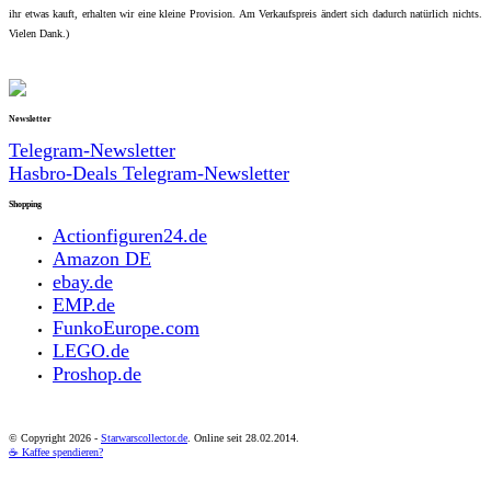
ihr etwas kauft, erhalten wir eine kleine Provision. Am Verkaufspreis ändert sich dadurch natürlich nichts.
Vielen Dank.)
Newsletter
Telegram-Newsletter
Hasbro-Deals Telegram-Newsletter
Shopping
Actionfiguren24.de
Amazon DE
ebay.de
EMP.de
FunkoEurope.com
LEGO.de
Proshop.de
© Copyright
2026 -
Starwarscollector.de
. Online seit 28.02.2014.
☕ Kaffee spendieren?