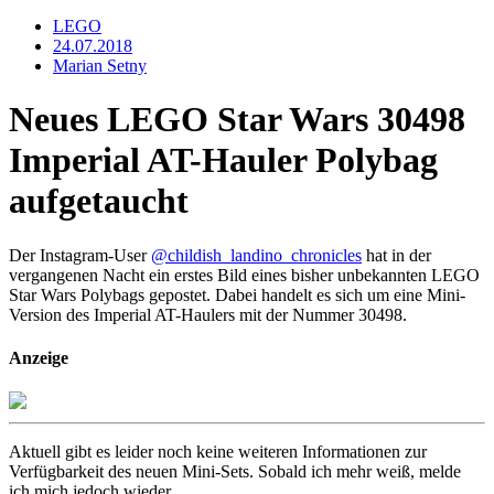
LEGO
24.07.2018
Marian Setny
Neues LEGO Star Wars 30498
Imperial AT-Hauler Polybag
aufgetaucht
Der Instagram-User
@childish_landino_chronicles
hat in der
vergangenen Nacht ein erstes Bild eines bisher unbekannten LEGO
Star Wars Polybags gepostet. Dabei handelt es sich um eine Mini-
Version des Imperial AT-Haulers mit der Nummer 30498.
Anzeige
Aktuell gibt es leider noch keine weiteren Informationen zur
Verfügbarkeit des neuen Mini-Sets. Sobald ich mehr weiß, melde
ich mich jedoch wieder.