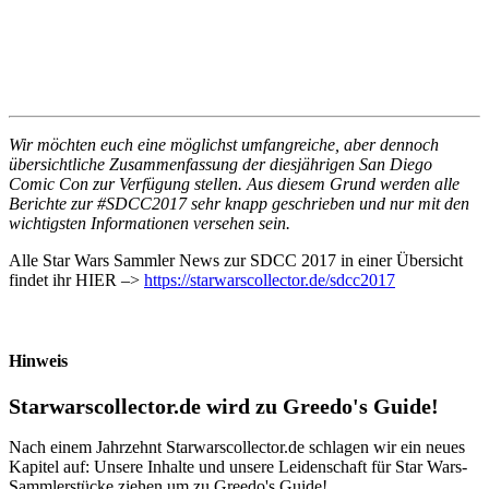
Wir möchten euch eine möglichst umfangreiche, aber dennoch
übersichtliche Zusammenfassung der diesjährigen San Diego
Comic Con zur Verfügung stellen. Aus diesem Grund werden alle
Berichte zur #SDCC2017 sehr knapp geschrieben und nur mit den
wichtigsten Informationen versehen sein.
Alle Star Wars Sammler News zur SDCC 2017 in einer Übersicht
findet ihr HIER –>
https://starwarscollector.de/sdcc2017
Hinweis
Starwarscollector.de wird zu Greedo's Guide!
Nach einem Jahrzehnt Starwarscollector.de schlagen wir ein neues
Kapitel auf: Unsere Inhalte und unsere Leidenschaft für Star Wars-
Sammlerstücke ziehen um zu Greedo's Guide!