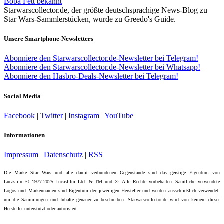
Boba Fett bekannt
Starwarscollector.de, der größte deutschsprachige News-Blog zu
Star Wars-Sammlerstücken, wurde zu Greedo's Guide.
Unsere Smartphone-Newsletters
Abonniere den Starwarscollector.de-Newsletter bei Telegram!
Abonniere den Starwarscollector.de-Newsletter bei Whatsapp!
Abonniere den Hasbro-Deals-Newsletter bei Telegram!
Social Media
Facebook
|
Twitter
|
Instagram
|
YouTube
Informationen
Impressum
|
Datenschutz
|
RSS
Die Marke Star Wars und alle damit verbundenen Gegenstände sind das geistige Eigentum von
Lucasfilm.© 1977-2025 Lucasfilm Ltd. & TM und ®. Alle Rechte vorbehalten. Sämtliche verwendete
Logos und Markennamen sind Eigentum der jeweiligen Hersteller und werden ausschließlich verwendet,
um die Sammlungen und Inhalte genauer zu beschreiben. Starwarscollector.de wird von keinem dieser
Hersteller unterstützt oder autorisiert.