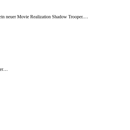
d ein neuer Movie Realization Shadow Trooper.…
 der…