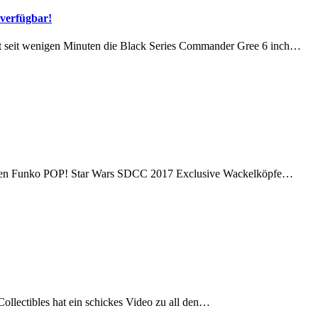
verfügbar!
 seit wenigen Minuten die Black Series Commander Gree 6 inch…
gten Funko POP! Star Wars SDCC 2017 Exclusive Wackelköpfe…
llectibles hat ein schickes Video zu all den…