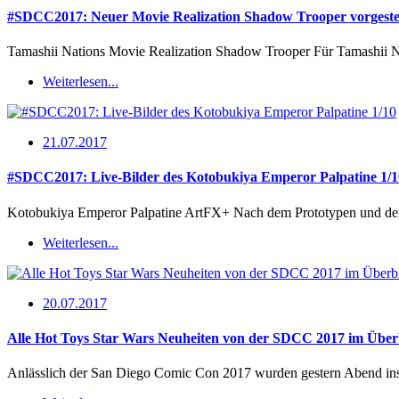
#SDCC2017: Neuer Movie Realization Shadow Trooper vorgestel
Tamashii Nations Movie Realization Shadow Trooper Für Tamashii Na
Weiterlesen...
21.07.2017
#SDCC2017: Live-Bilder des Kotobukiya Emperor Palpatine 1/1
Kotobukiya Emperor Palpatine ArtFX+ Nach dem Prototypen und den o
Weiterlesen...
20.07.2017
Alle Hot Toys Star Wars Neuheiten von der SDCC 2017 im Über
Anlässlich der San Diego Comic Con 2017 wurden gestern Abend in