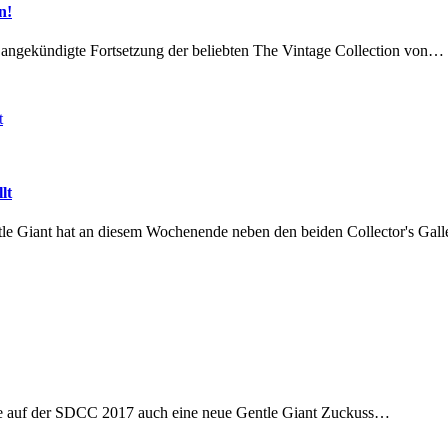
n!
s angekündigte Fortsetzung der beliebten The Vintage Collection von…
lt
ntle Giant hat an diesem Wochenende neben den beiden Collector's Gal
de auf der SDCC 2017 auch eine neue Gentle Giant Zuckuss…