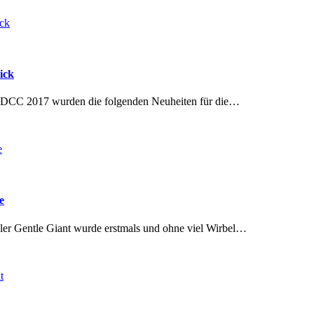
ick
SDCC 2017 wurden die folgenden Neuheiten für die…
e
ler Gentle Giant wurde erstmals und ohne viel Wirbel…