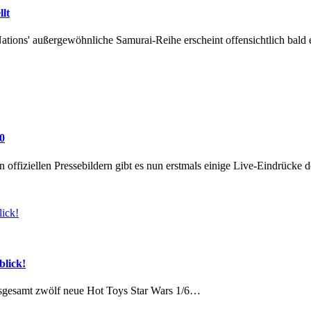
lt
tions' außergewöhnliche Samurai-Reihe erscheint offensichtlich bal
0
ffiziellen Pressebildern gibt es nun erstmals einige Live-Eindrücke
blick!
sgesamt zwölf neue Hot Toys Star Wars 1/6…