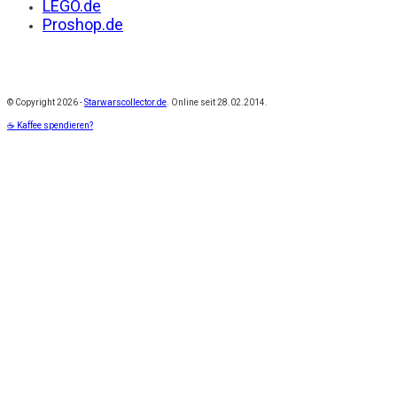
LEGO.de
Proshop.de
© Copyright
2026 -
Starwarscollector.de
. Online seit 28.02.2014.
☕ Kaffee spendieren?