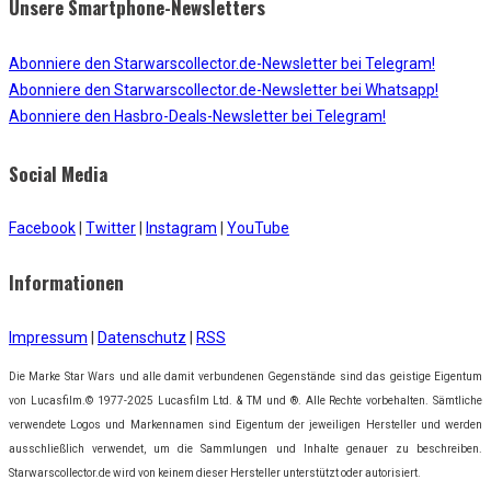
Unsere Smartphone-Newsletters
Abonniere den Starwarscollector.de-Newsletter bei Telegram!
Abonniere den Starwarscollector.de-Newsletter bei Whatsapp!
Abonniere den Hasbro-Deals-Newsletter bei Telegram!
Social Media
Facebook
|
Twitter
|
Instagram
|
YouTube
Informationen
Impressum
|
Datenschutz
|
RSS
Die Marke Star Wars und alle damit verbundenen Gegenstände sind das geistige Eigentum
von Lucasfilm.© 1977-2025 Lucasfilm Ltd. & TM und ®. Alle Rechte vorbehalten. Sämtliche
verwendete Logos und Markennamen sind Eigentum der jeweiligen Hersteller und werden
ausschließlich verwendet, um die Sammlungen und Inhalte genauer zu beschreiben.
Starwarscollector.de wird von keinem dieser Hersteller unterstützt oder autorisiert.