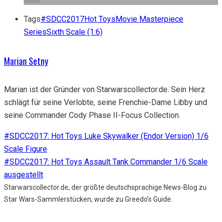
Tags
#SDCC2017
Hot Toys
Movie Masterpiece
Series
Sixth Scale (1:6)
Marian Setny
Marian ist der Gründer von Starwarscollector.de. Sein Herz
schlägt für seine Verlobte, seine Frenchie-Dame Libby und
seine Commander Cody Phase II-Focus Collection.
#SDCC2017: Hot Toys Luke Skywalker (Endor Version) 1/6
Scale Figure
#SDCC2017: Hot Toys Assault Tank Commander 1/6 Scale
ausgestellt
Starwarscollector.de, der größte deutschsprachige News-Blog zu
Star Wars-Sammlerstücken, wurde zu Greedo's Guide.