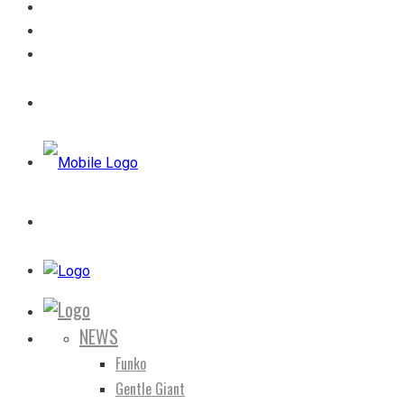
NEWS
Funko
Gentle Giant