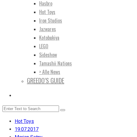
Hasbro
Hot Toys
Iron Studios
Jazwares
Kotobukiya
LEGO
Sideshow
Tamashii Nations
> Alle News
GREEDO’S GUIDE
Hot Toys
19.07.2017