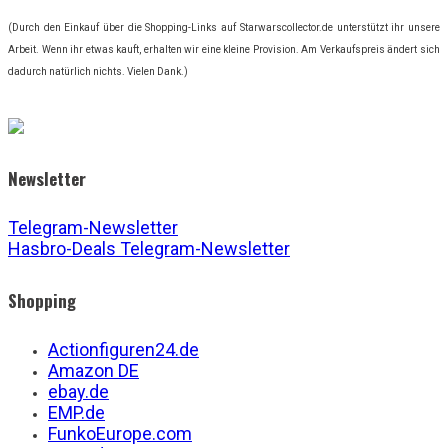
(Durch den Einkauf über die Shopping-Links auf Starwarscollector.de unterstützt ihr unsere
Arbeit. Wenn ihr etwas kauft, erhalten wir eine kleine Provision. Am Verkaufspreis ändert sich
dadurch natürlich nichts. Vielen Dank.)
Newsletter
Telegram-Newsletter
Hasbro-Deals Telegram-Newsletter
Shopping
Actionfiguren24.de
Amazon DE
ebay.de
EMP.de
FunkoEurope.com