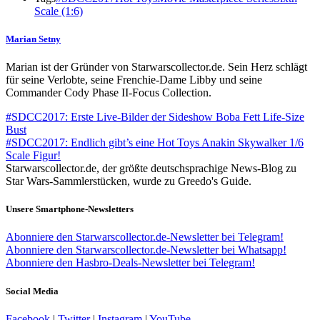
Scale (1:6)
Marian Setny
Marian ist der Gründer von Starwarscollector.de. Sein Herz schlägt
für seine Verlobte, seine Frenchie-Dame Libby und seine
Commander Cody Phase II-Focus Collection.
#SDCC2017: Erste Live-Bilder der Sideshow Boba Fett Life-Size
Bust
#SDCC2017: Endlich gibt’s eine Hot Toys Anakin Skywalker 1/6
Scale Figur!
Starwarscollector.de, der größte deutschsprachige News-Blog zu
Star Wars-Sammlerstücken, wurde zu Greedo's Guide.
Unsere Smartphone-Newsletters
Abonniere den Starwarscollector.de-Newsletter bei Telegram!
Abonniere den Starwarscollector.de-Newsletter bei Whatsapp!
Abonniere den Hasbro-Deals-Newsletter bei Telegram!
Social Media
Facebook
|
Twitter
|
Instagram
|
YouTube